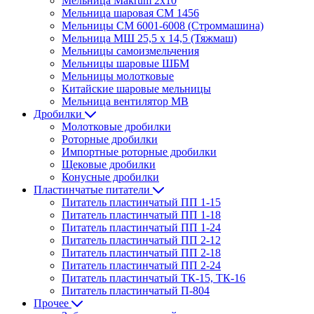
Мельница Makrum 2х10
Мельница шаровая СМ 1456
Мельницы СМ 6001-6008 (Строммашина)
Мельница МШ 25,5 х 14,5 (Тяжмаш)
Мельницы самоизмельчения
Мельницы шаровые ШБМ
Мельницы молотковые
Китайские шаровые мельницы
Мельница вентилятор МВ
Дробилки
Молотковые дробилки
Роторные дробилки
Импортные роторные дробилки
Щековые дробилки
Конусные дробилки
Пластинчатые питатели
Питатель пластинчатый ПП 1-15
Питатель пластинчатый ПП 1-18
Питатель пластинчатый ПП 1-24
Питатель пластинчатый ПП 2-12
Питатель пластинчатый ПП 2-18
Питатель пластинчатый ПП 2-24
Питатель пластинчатый ТК-15, ТК-16
Питатель пластинчатый П-804
Прочее