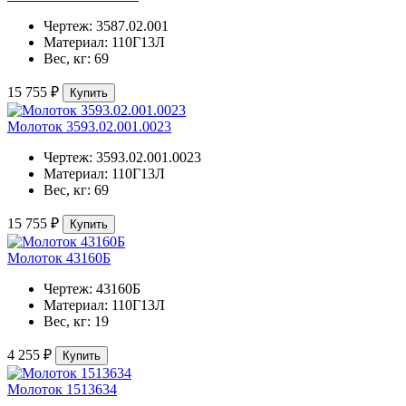
Чертеж:
3587.02.001
Материал:
110Г13Л
Вес, кг:
69
15 755 ₽
Купить
Молоток 3593.02.001.0023
Чертеж:
3593.02.001.0023
Материал:
110Г13Л
Вес, кг:
69
15 755 ₽
Купить
Молоток 43160Б
Чертеж:
43160Б
Материал:
110Г13Л
Вес, кг:
19
4 255 ₽
Купить
Молоток 1513634