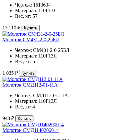
Чертеж:
1513634
Материал:
110Г13Л
Вес, кг:
57
13 110 ₽
Купить
Молоток СМ431-2-0-25БЛ
Чертеж:
СМ431-2-0-25БЛ
Материал:
110Г13Л
Вес, кг:
5
1 035 ₽
Купить
Молоток СМД112-01-11А
Чертеж:
СМД112-01-11А
Материал:
110Г13Л
Вес, кг:
4
943 ₽
Купить
Молоток СМД1140200014