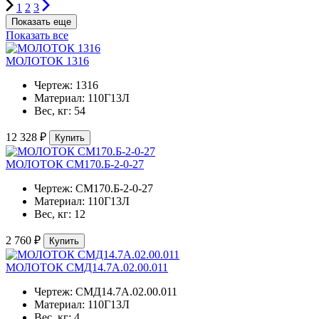
1
2
3
Показать еще
Показать все
МОЛОТОК 1316
Чертеж:
1316
Материал:
110Г13Л
Вес, кг:
54
12 328 ₽
Купить
МОЛОТОК СМ170.Б-2-0-27
Чертеж:
СМ170.Б-2-0-27
Материал:
110Г13Л
Вес, кг:
12
2 760 ₽
Купить
МОЛОТОК СМД14.7А.02.00.011
Чертеж:
СМД14.7А.02.00.011
Материал:
110Г13Л
Вес, кг:
4