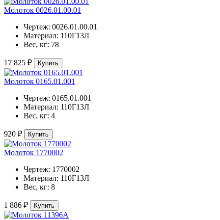
Молоток 0026.01.00.01
Чертеж:
0026.01.00.01
Материал:
110Г13Л
Вес, кг:
78
17 825 ₽
Купить
Молоток 0165.01.001
Чертеж:
0165.01.001
Материал:
110Г13Л
Вес, кг:
4
920 ₽
Купить
Молоток 1770002
Чертеж:
1770002
Материал:
110Г13Л
Вес, кг:
8
1 886 ₽
Купить