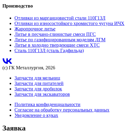
Производство
Отливки из марганцовистой стали 110Г13Л
Отливки из износостойкого хромистого чугуна ИЧХ
Жаропрочное литье
Литье в песчано-глинистые смеси ПГС
Литье по газифицированным моделям ЛГМ
Литье в холодно твердеющие смеси ХТС
Сталь 110Г13Л (сталь Гадфильда)
(с) ГК Металлургия, 2026
Запчасти для мельниц
Запчасти для питателей
Запчасти для дробилок
Запчасти для экскаваторов
Политика конфиденциальности
Согласие на обработку персональных данных
Уведомление о куках
Заявка