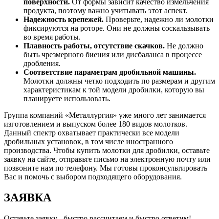
поверхности.
От формы зависит качество измельчения
продукта, поэтому важно учитывать этот аспект.
Надежность крепежей.
Проверьте, надежно ли молотки
фиксируются на роторе. Они не должны соскальзывать
во время работы.
Плавность работы, отсутствие скачков.
Не должно
быть чрезмерного биения или дисбаланса в процессе
дробления.
Соответствие параметрам дробильной машины.
Молотки должны четко подходить по размерам и другим
характеристикам к той модели дробилки, которую вы
планируете использовать.
Группа компаний «Металлургия» уже много лет занимается
изготовлением и выпуском более 180 видов молотков.
Данный спектр охватывает практически все модели
дробильных установок, в том числе иностранного
производства. Чтобы купить молотки для дробилки, оставьте
заявку на сайте, отправьте письмо на электронную почту или
позвоните нам по телефону. Мы готовы проконсультировать
Вас и помочь с выбором подходящего оборудования.
ЗАЯВКА
Оставьте заявку - быстро рассчитаем и быстро ответим!