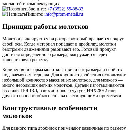
запчастей и комплектующих
Звоните:
+7 (3522) 55-88-33
Пишите:
info@prom-metall.ru
Принцип работы молотков
Молотки фиксируются на роторе, который вращается вокруг
своей оси. Когда материал попадает в дробилку, молотки
быстрыми движениями разбивают его. Готовый продукт,
достигая определенного размера, выгружается через
колосниковую решетку.
Количество и форма молотков зависит от размера и свойств
подаваемого материала. Для крупного дробления используют
небольшой количество массивных молотков, для мелкого —
много небольших легких молотков. Детали изготавливаются
из стали 110Г13Л, износостойкого чугуна ИЧХ28Н2 или
другого износостойкого сплава с легирующими примесями.
Конструктивные особенности
молотков
Для разного типа дробилок применяют различные по размеру