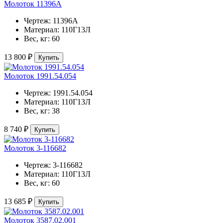
Молоток 11396А
Чертеж:
11396А
Материал:
110Г13Л
Вес, кг:
60
13 800 ₽
Купить
Молоток 1991.54.054
Чертеж:
1991.54.054
Материал:
110Г13Л
Вес, кг:
38
8 740 ₽
Купить
Молоток 3-116682
Чертеж:
3-116682
Материал:
110Г13Л
Вес, кг:
60
13 685 ₽
Купить
Молоток 3587.02.001