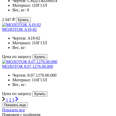
Чертеж:
СМД1140200014
Материал:
110Г13Л
Вес, кг:
9
2 047 ₽
Купить
МОЛОТОК А19-92
Чертеж:
А19-92
Материал:
110Г13Л
Вес, кг:
Цена по запросу
Купить
МОЛОТОК 8.07.1276.00.000
Чертеж:
8.07.1276.00.000
Материал:
110Г13Л
Вес, кг:
Цена по запросу
Купить
1
2
3
Показать еще
Показать все
Поможем с подбором