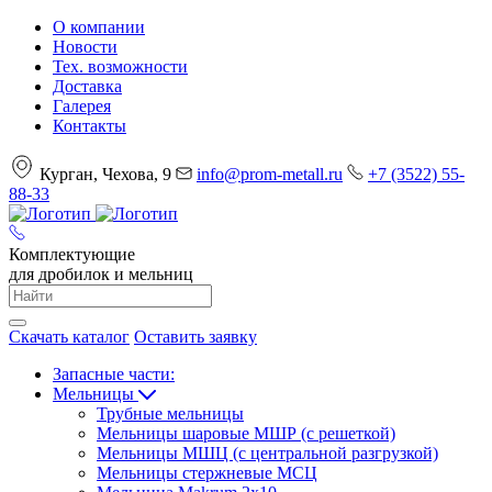
О компании
Новости
Тех. возможности
Доставка
Галерея
Контакты
Курган, Чехова, 9
info@prom-metall.ru
+7 (3522) 55-
88-33
Комплектующие
для дробилок и мельниц
Скачать каталог
Оставить заявку
Запасные части:
Мельницы
Трубные мельницы
Мельницы шаровые МШР (с решеткой)
Мельницы МШЦ (с центральной разгрузкой)
Мельницы стержневые МСЦ