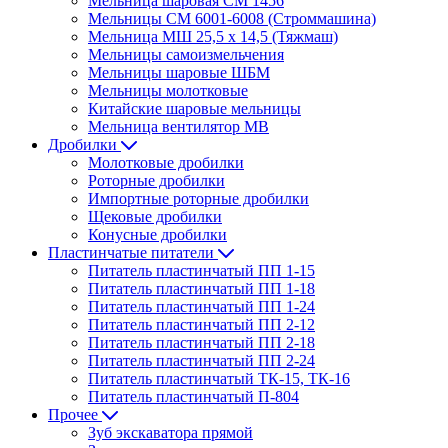
Мельница шаровая СМ 1456
Мельницы СМ 6001-6008 (Строммашина)
Мельница МШ 25,5 х 14,5 (Тяжмаш)
Мельницы самоизмельчения
Мельницы шаровые ШБМ
Мельницы молотковые
Китайские шаровые мельницы
Мельница вентилятор МВ
Дробилки
Молотковые дробилки
Роторные дробилки
Импортные роторные дробилки
Щековые дробилки
Конусные дробилки
Пластинчатые питатели
Питатель пластинчатый ПП 1-15
Питатель пластинчатый ПП 1-18
Питатель пластинчатый ПП 1-24
Питатель пластинчатый ПП 2-12
Питатель пластинчатый ПП 2-18
Питатель пластинчатый ПП 2-24
Питатель пластинчатый ТК-15, ТК-16
Питатель пластинчатый П-804
Прочее
Зуб экскаватора прямой