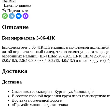
Купить
Цена по запросу
Поделиться:
Описание
Билодержатель 3-06-41К
Билодержатель 3-06-41К для мельницы молотковой аксиальной
литой ограничительный палец, что позволяет упростить проц
барабанных мельниц (Ш-4 ШБМ 207/265, Ш-10 ШБМ 250/390, 
(2,0х10,5, 2,6х13,0, 3,0х8,5, 3,2х15, 4,0х13,5 и многих других
Доставка
Доставка
Самовывоз со склада в г. Курган, ул. Чехова, д. 9
В составе сборной перевозки груза через транспортную
Доставка по железной дороге
«Прямой» машиной до заказчика