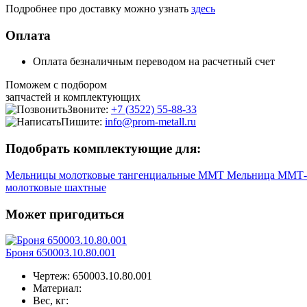
Подробнее про доставку можно узнать
здесь
Оплата
Оплата безналичным переводом на расчетный счет
Поможем с подбором
запчастей и комплектующих
Звоните:
+7 (3522) 55-88-33
Пишите:
info@prom-metall.ru
Подобрать комплектующие для:
Мельницы молотковые тангенциальные ММТ
Мельница ММТ-
молотковые шахтные
Может пригодиться
Броня 650003.10.80.001
Чертеж:
650003.10.80.001
Материал:
Вес, кг: