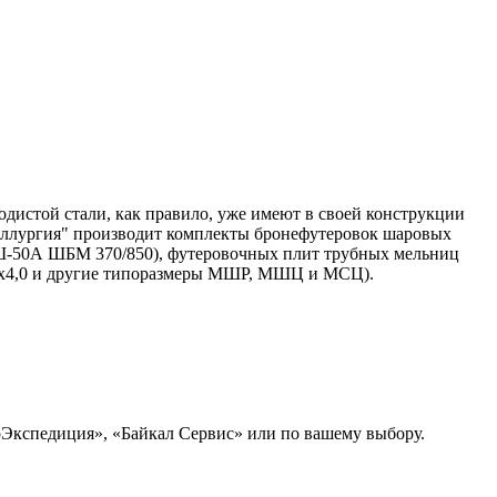
дистой стали, как правило, уже имеют в своей конструкции
таллургия" производит комплекты бронефутеровок шаровых
-50А ШБМ 370/850), футеровочных плит трубных мельниц
1, 3,6х4,0 и другие типоразмеры МШР, МШЦ и МСЦ).
рЭкспедиция», «Байкал Сервис» или по вашему выбору.