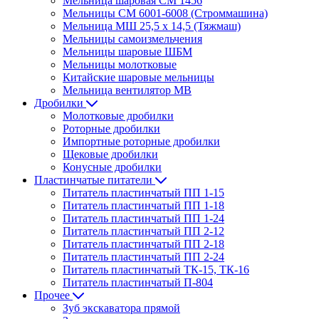
Мельница шаровая СМ 1456
Мельницы СМ 6001-6008 (Строммашина)
Мельница МШ 25,5 х 14,5 (Тяжмаш)
Мельницы самоизмельчения
Мельницы шаровые ШБМ
Мельницы молотковые
Китайские шаровые мельницы
Мельница вентилятор МВ
Дробилки
Молотковые дробилки
Роторные дробилки
Импортные роторные дробилки
Щековые дробилки
Конусные дробилки
Пластинчатые питатели
Питатель пластинчатый ПП 1-15
Питатель пластинчатый ПП 1-18
Питатель пластинчатый ПП 1-24
Питатель пластинчатый ПП 2-12
Питатель пластинчатый ПП 2-18
Питатель пластинчатый ПП 2-24
Питатель пластинчатый ТК-15, ТК-16
Питатель пластинчатый П-804
Прочее
Зуб экскаватора прямой