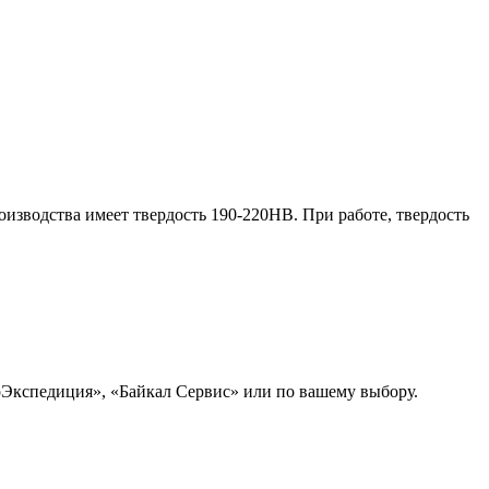
изводства имеет твердость 190-220HB. При работе, твердость
рЭкспедиция», «Байкал Сервис» или по вашему выбору.