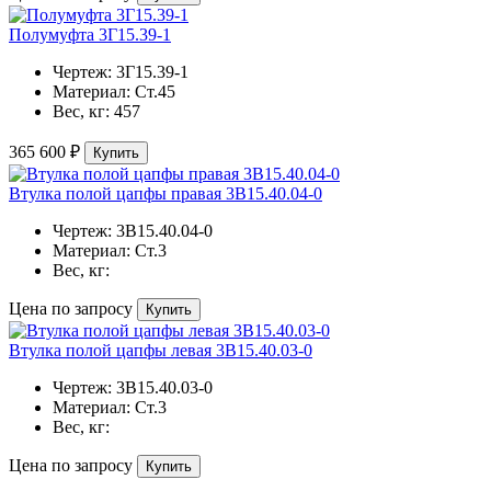
Полумуфта 3Г15.39-1
Чертеж:
3Г15.39-1
Материал:
Ст.45
Вес, кг:
457
365 600 ₽
Купить
Втулка полой цапфы правая 3В15.40.04-0
Чертеж:
3В15.40.04-0
Материал:
Ст.3
Вес, кг:
Цена по запросу
Купить
Втулка полой цапфы левая 3В15.40.03-0
Чертеж:
3В15.40.03-0
Материал:
Ст.3
Вес, кг:
Цена по запросу
Купить