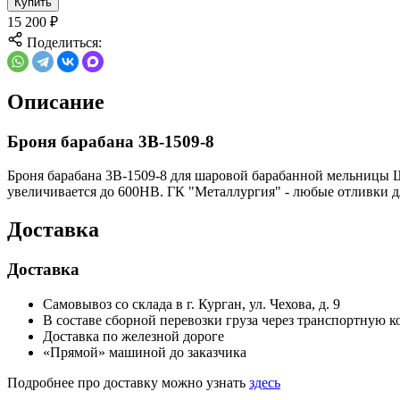
Купить
15 200
₽
Поделиться:
Описание
Броня барабана 3В-1509-8
Броня барабана 3В-1509-8 для шаровой барабанной мельницы Ш
увеличивается до 600HB. ГК "Металлургия" - любые отливки 
Доставка
Доставка
Самовывоз со склада в г. Курган, ул. Чехова, д. 9
В составе сборной перевозки груза через транспортную
Доставка по железной дороге
«Прямой» машиной до заказчика
Подробнее про доставку можно узнать
здесь