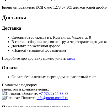
Броня неподвижная КСД с м/о 1273.07.305 для конусной дроб
Доставка
Доставка
Самовывоз со склада в г. Курган, ул. Чехова, д. 9
В составе сборной перевозки груза через транспортную
Доставка по железной дороге
«Прямой» машиной до заказчика
Подробнее про доставку можно узнать
здесь
Оплата
Оплата безналичным переводом на расчетный счет
Поможем с подбором
запчастей и комплектующих
Звоните:
+7 (3522) 55-88-33
Пишите:
info@prom-metall.ru