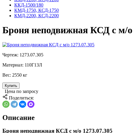
ККД-1500/180
КМД-1750, КСД-1750
КМД-2200, КСД-2200
Броня неподвижная КСД с м/о 
Чертеж:
1273.07.305
Материал:
110Г13Л
Вес:
2550 кг
Купить
Цена по запросу
Поделиться:
Описание
Броня неподвижная КСД с м/о 1273.07.305