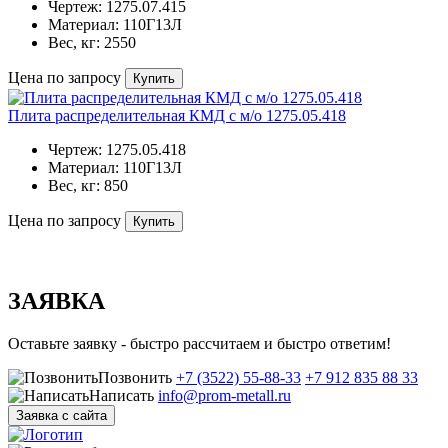
Чертеж:
1275.07.415
Материал:
110Г13Л
Вес, кг:
2550
Цена по запросу
Купить
Плита распределительная КМД с м/о 1275.05.418
Чертеж:
1275.05.418
Материал:
110Г13Л
Вес, кг:
850
Цена по запросу
Купить
ЗАЯВКА
Оставьте заявку - быстро рассчитаем и быстро ответим!
Позвонить
+7 (3522) 55-88-33
+7 912 835 88 33
Написать
info@prom-metall.ru
Заявка с сайта