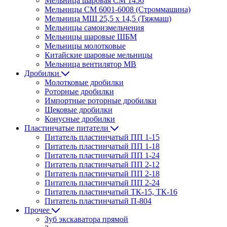
Мельница шаровая СМ 1456
Мельницы СМ 6001-6008 (Строммашина)
Мельница МШ 25,5 х 14,5 (Тяжмаш)
Мельницы самоизмельчения
Мельницы шаровые ШБМ
Мельницы молотковые
Китайские шаровые мельницы
Мельница вентилятор МВ
Дробилки
Молотковые дробилки
Роторные дробилки
Импортные роторные дробилки
Щековые дробилки
Конусные дробилки
Пластинчатые питатели
Питатель пластинчатый ПП 1-15
Питатель пластинчатый ПП 1-18
Питатель пластинчатый ПП 1-24
Питатель пластинчатый ПП 2-12
Питатель пластинчатый ПП 2-18
Питатель пластинчатый ПП 2-24
Питатель пластинчатый ТК-15, ТК-16
Питатель пластинчатый П-804
Прочее
Зуб экскаватора прямой