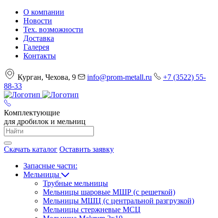
О компании
Новости
Тех. возможности
Доставка
Галерея
Контакты
Курган, Чехова, 9
info@prom-metall.ru
+7 (3522) 55-
88-33
Комплектующие
для дробилок и мельниц
Скачать каталог
Оставить заявку
Запасные части:
Мельницы
Трубные мельницы
Мельницы шаровые МШР (с решеткой)
Мельницы МШЦ (с центральной разгрузкой)
Мельницы стержневые МСЦ