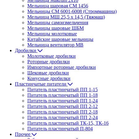
Мельница Makrum 2х10
Мельница шаровая СМ 1456
Мельницы СМ 6001-6008 (Строммашина)
Мельница МШ 25,5 х 14,5 (Тяжмаш)
Мельницы самоизмельчения
Мельницы шаровые ШБМ
Мельницы молотковые
Китайские шаровые мельницы
Мельница вентилятор МВ
Дробилки
Молотковые дробилки
Роторные дробилки
Импортные роторные дробилки
Щековые дробилки
Конусные дробилки
Пластинчатые питатели
Питатель пластинчатый ПП 1-15
Питатель пластинчатый ПП 1-18
Питатель пластинчатый ПП 1-24
Питатель пластинчатый ПП 2-12
Питатель пластинчатый ПП 2-18
Питатель пластинчатый ПП 2-24
Питатель пластинчатый ТК-15, ТК-16
Питатель пластинчатый П-804
Прочее