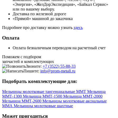
«Энергия», «ЖелДорЭкспедиция», «Байкал Сервис»
или по вашему выбору.
Доставка по железной дороге
«Прямой» машиной до заказчика
Подробнее про доставку можно узнать
здесь
Оплата
Оплата безналичным переводом на расчетный счет
Поможем с подбором
запчастей и комплектующих
Звоните:
+7 (3522) 55-88-33
Пишите:
info@prom-metall.ru
Подобрать комплектующие для:
Мельницы молотковые тангенциальные ММТ
Мельница
ММТ-1300
Мельница ММТ-1500
Мельница ММТ-2000
Мельница ММТ-2600
Мельницы молотковые аксиальные
ММА
Мельницы молотковые шахтные
Может пригодиться