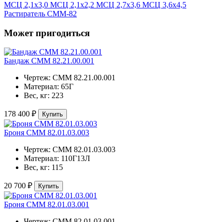
МСЦ 2,1х3,0
МСЦ 2,1х2,2
МСЦ 2,7х3,6
МСЦ 3,6х4,5
Растиратель СММ-82
Может пригодиться
Бандаж СММ 82.21.00.001
Чертеж:
СММ 82.21.00.001
Материал:
65Г
Вес, кг:
223
178 400 ₽
Купить
Броня СММ 82.01.03.003
Чертеж:
СММ 82.01.03.003
Материал:
110Г13Л
Вес, кг:
115
20 700 ₽
Купить
Броня СММ 82.01.03.001
Чертеж:
СММ 82.01.03.001