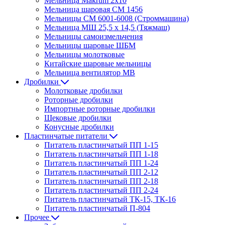
Мельница Makrum 2х10
Мельница шаровая СМ 1456
Мельницы СМ 6001-6008 (Строммашина)
Мельница МШ 25,5 х 14,5 (Тяжмаш)
Мельницы самоизмельчения
Мельницы шаровые ШБМ
Мельницы молотковые
Китайские шаровые мельницы
Мельница вентилятор МВ
Дробилки
Молотковые дробилки
Роторные дробилки
Импортные роторные дробилки
Щековые дробилки
Конусные дробилки
Пластинчатые питатели
Питатель пластинчатый ПП 1-15
Питатель пластинчатый ПП 1-18
Питатель пластинчатый ПП 1-24
Питатель пластинчатый ПП 2-12
Питатель пластинчатый ПП 2-18
Питатель пластинчатый ПП 2-24
Питатель пластинчатый ТК-15, ТК-16
Питатель пластинчатый П-804
Прочее