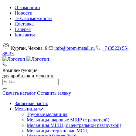
О компании
Новости
Тех. возможности
Доставка
Галерея
Контакты
Курган, Чехова, 9
info@prom-metall.ru
+7 (3522) 55-
88-33
Комплектующие
для дробилок и мельниц
Скачать каталог
Оставить заявку
Запасные части:
Мельницы
Трубные мельницы
Мельницы шаровые МШР (с решеткой)
Мельницы МШЦ (с центральной разгрузкой)
Мельницы стержневые МСЦ