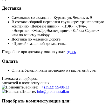
Доставка
Самовывоз со склада в г. Курган, ул. Чехова, д. 9
В составе сборной перевозки груза через транспортную
компанию «Деловые линии», «ПЭК», «Луч»,
«Энергия», «ЖелДорЭкспедиция», «Байкал Сервис»
или по вашему выбору.
Доставка по железной дороге
«Прямой» машиной до заказчика
Подробнее про доставку можно узнать
здесь
Оплата
Оплата безналичным переводом на расчетный счет
Поможем с подбором
запчастей и комплектующих
Звоните:
+7 (3522) 55-88-33
Пишите:
info@prom-metall.ru
Подобрать комплектующие для: