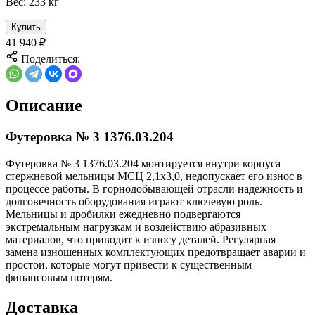
Вес:
233 кг
Купить
41 940
₽
Поделиться:
Описание
Футеровка № 3 1376.03.204
Футеровка № 3 1376.03.204 монтируется внутри корпуса
стержневой мельницы МСЦ 2,1х3,0, недопускает его износ в
процессе работы. В горнодобывающей отрасли надежность и
долговечность оборудования играют ключевую роль.
Мельницы и дробилки ежедневно подвергаются
экстремальным нагрузкам и воздействию абразивных
материалов, что приводит к износу деталей. Регулярная
замена изношенных комплектующих предотвращает аварии и
простои, которые могут привести к существенным
финансовым потерям.
Доставка