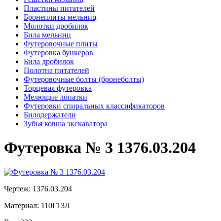
Пластины питателей
Бронеплиты мельниц
Молотки дробилок
Била мельниц
Футеровочные плиты
Футеровка бункеров
Била дробилок
Полотна питателей
Футеровочные болты (бронеболты)
Торцевая футеровка
Мелющие лопатки
Футеровки спиральных классификаторов
Билодержатели
Зубья ковша экскаватора
Футеровка № 3 1376.03.204
Чертеж:
1376.03.204
Материал:
110Г13Л