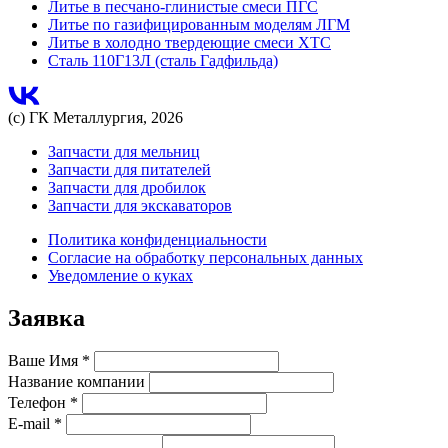
Литье в песчано-глинистые смеси ПГС
Литье по газифицированным моделям ЛГМ
Литье в холодно твердеющие смеси ХТС
Сталь 110Г13Л (сталь Гадфильда)
(с) ГК Металлургия, 2026
Запчасти для мельниц
Запчасти для питателей
Запчасти для дробилок
Запчасти для экскаваторов
Политика конфиденциальности
Согласие на обработку персональных данных
Уведомление о куках
Заявка
Ваше Имя
*
Название компании
Телефон
*
E-mail
*