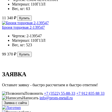
Материал:
110Г13Л
Вес, кг:
63
11 340 ₽
Купить
Броня торцевая 2-139547
Чертеж:
2-139547
Материал:
110Г13Л
Вес, кг:
523
99 370 ₽
Купить
ЗАЯВКА
Оставьте заявку - быстро рассчитаем и быстро ответим!
Позвонить
+7 (3522) 55-88-33
+7 912 835 88 33
Написать
info@prom-metall.ru
Заявка с сайта