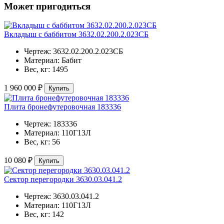
Может пригодиться
Вкладыш с баббитом 3632.02.200.2.023СБ
Чертеж:
3632.02.200.2.023СБ
Материал:
Бабит
Вес, кг:
1495
1 960 000 ₽
Купить
Плита бронефутеровочная 183336
Чертеж:
183336
Материал:
110Г13Л
Вес, кг:
56
10 080 ₽
Купить
Сектор перегородки 3630.03.041.2
Чертеж:
3630.03.041.2
Материал:
110Г13Л
Вес, кг:
142