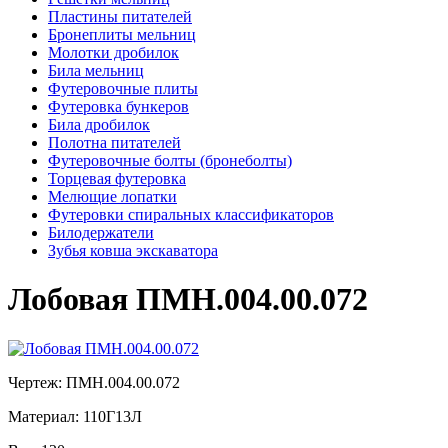
Пластины питателей
Бронеплиты мельниц
Молотки дробилок
Била мельниц
Футеровочные плиты
Футеровка бункеров
Била дробилок
Полотна питателей
Футеровочные болты (бронеболты)
Торцевая футеровка
Мелющие лопатки
Футеровки спиральных классификаторов
Билодержатели
Зубья ковша экскаватора
Лобовая ПМН.004.00.072
Чертеж:
ПМН.004.00.072
Материал:
110Г13Л