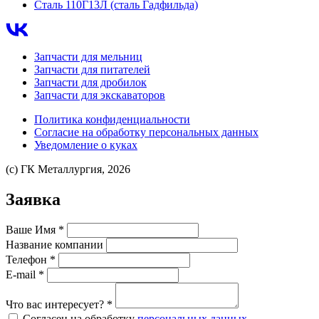
Сталь 110Г13Л (сталь Гадфильда)
Запчасти для мельниц
Запчасти для питателей
Запчасти для дробилок
Запчасти для экскаваторов
Политика конфиденциальности
Согласие на обработку персональных данных
Уведомление о куках
(с) ГК Металлургия, 2026
Заявка
Ваше Имя
*
Название компании
Телефон
*
E-mail
*
Что вас интересует?
*
Согласен на обработку
персональных данных