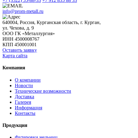
+7 (3522) 55-88-33
+7 912 835 88 33
info@prom-metall.ru
640004, Россия, Курганская область, г. Курган,
ул. Чехова, д. 9
ООО ГК «Металлургия»
ИНН 4500008767
КПП 450001001
Оставить заявку
Карта сайта
Компания
О компании
Новости
Технические возможности
Доставка
Галерея
Информация
Контакты
Продукция
Футеровки мельниц