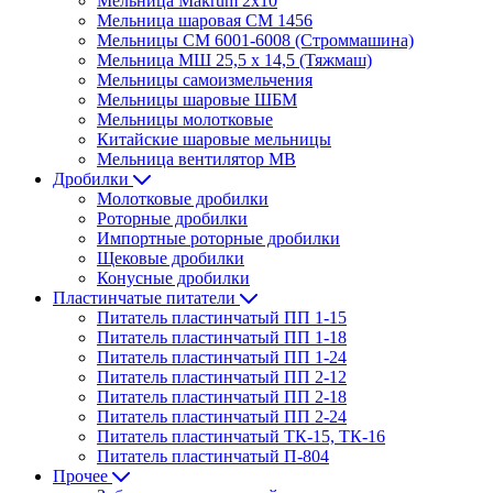
Мельница Makrum 2х10
Мельница шаровая СМ 1456
Мельницы СМ 6001-6008 (Строммашина)
Мельница МШ 25,5 х 14,5 (Тяжмаш)
Мельницы самоизмельчения
Мельницы шаровые ШБМ
Мельницы молотковые
Китайские шаровые мельницы
Мельница вентилятор МВ
Дробилки
Молотковые дробилки
Роторные дробилки
Импортные роторные дробилки
Щековые дробилки
Конусные дробилки
Пластинчатые питатели
Питатель пластинчатый ПП 1-15
Питатель пластинчатый ПП 1-18
Питатель пластинчатый ПП 1-24
Питатель пластинчатый ПП 2-12
Питатель пластинчатый ПП 2-18
Питатель пластинчатый ПП 2-24
Питатель пластинчатый ТК-15, ТК-16
Питатель пластинчатый П-804
Прочее