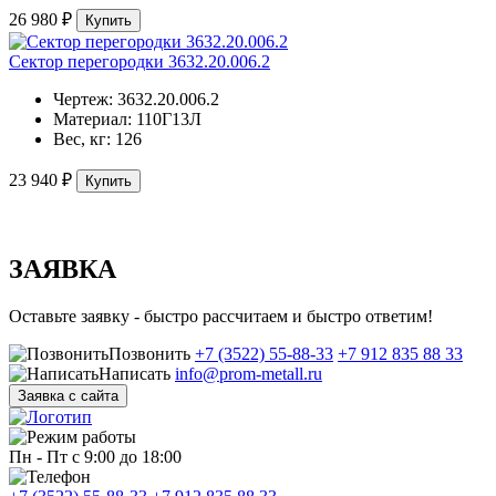
26 980 ₽
Купить
Сектор перегородки 3632.20.006.2
Чертеж:
3632.20.006.2
Материал:
110Г13Л
Вес, кг:
126
23 940 ₽
Купить
ЗАЯВКА
Оставьте заявку - быстро рассчитаем и быстро ответим!
Позвонить
+7 (3522) 55-88-33
+7 912 835 88 33
Написать
info@prom-metall.ru
Заявка с сайта
Пн - Пт с 9:00 до 18:00