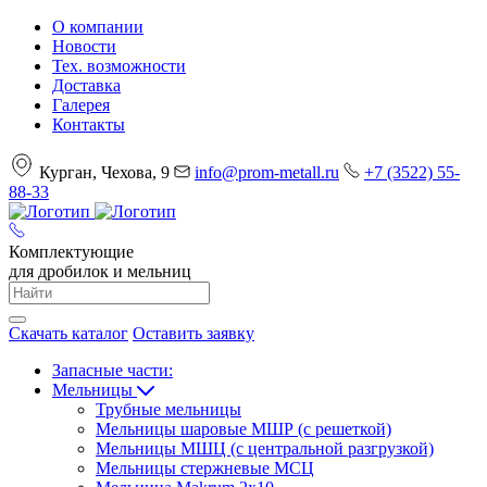
О компании
Новости
Тех. возможности
Доставка
Галерея
Контакты
Курган, Чехова, 9
info@prom-metall.ru
+7 (3522) 55-
88-33
Комплектующие
для дробилок и мельниц
Скачать каталог
Оставить заявку
Запасные части:
Мельницы
Трубные мельницы
Мельницы шаровые МШР (с решеткой)
Мельницы МШЦ (с центральной разгрузкой)
Мельницы стержневые МСЦ