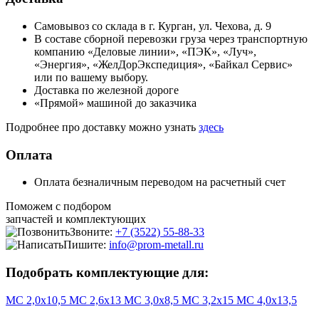
Самовывоз со склада в г. Курган, ул. Чехова, д. 9
В составе сборной перевозки груза через транспортную
компанию «Деловые линии», «ПЭК», «Луч»,
«Энергия», «ЖелДорЭкспедиция», «Байкал Сервис»
или по вашему выбору.
Доставка по железной дороге
«Прямой» машиной до заказчика
Подробнее про доставку можно узнать
здесь
Оплата
Оплата безналичным переводом на расчетный счет
Поможем с подбором
запчастей и комплектующих
Звоните:
+7 (3522) 55-88-33
Пишите:
info@prom-metall.ru
Подобрать комплектующие для:
МС 2,0х10,5
МС 2,6х13
МС 3,0х8,5
МС 3,2х15
МС 4,0х13,5