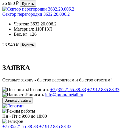
26 980 ₽
Купить
Сектор перегородки 3632.20.006.2
Чертеж:
3632.20.006.2
Материал:
110Г13Л
Вес, кг:
126
23 940 ₽
Купить
ЗАЯВКА
Оставьте заявку - быстро рассчитаем и быстро ответим!
Позвонить
+7 (3522) 55-88-33
+7 912 835 88 33
Написать
info@prom-metall.ru
Заявка с сайта
Пн - Пт с 9:00 до 18:00
+7 (3522) 55-88-33
+7 912 835 88 33