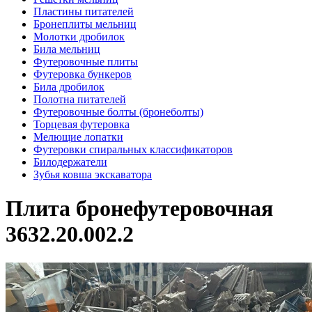
Пластины питателей
Бронеплиты мельниц
Молотки дробилок
Била мельниц
Футеровочные плиты
Футеровка бункеров
Била дробилок
Полотна питателей
Футеровочные болты (бронеболты)
Торцевая футеровка
Мелющие лопатки
Футеровки спиральных классификаторов
Билодержатели
Зубья ковша экскаватора
Плита бронефутеровочная
3632.20.002.2