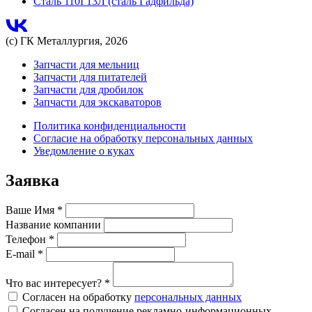
Сталь 110Г13Л (сталь Гадфильда)
(с) ГК Металлургия, 2026
Запчасти для мельниц
Запчасти для питателей
Запчасти для дробилок
Запчасти для экскаваторов
Политика конфиденциальности
Согласие на обработку персональных данных
Уведомление о куках
Заявка
Ваше Имя
*
Название компании
Телефон
*
E-mail
*
Что вас интересует?
*
Согласен на обработку
персональных данных
Согласен на получение рекламно-информационных