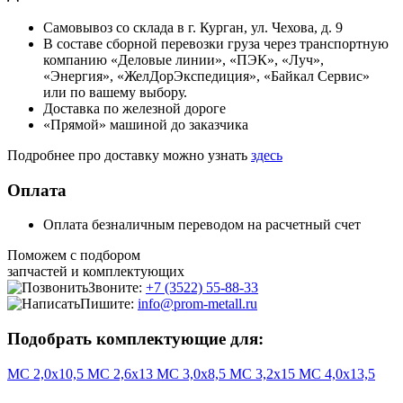
Самовывоз со склада в г. Курган, ул. Чехова, д. 9
В составе сборной перевозки груза через транспортную
компанию «Деловые линии», «ПЭК», «Луч»,
«Энергия», «ЖелДорЭкспедиция», «Байкал Сервис»
или по вашему выбору.
Доставка по железной дороге
«Прямой» машиной до заказчика
Подробнее про доставку можно узнать
здесь
Оплата
Оплата безналичным переводом на расчетный счет
Поможем с подбором
запчастей и комплектующих
Звоните:
+7 (3522) 55-88-33
Пишите:
info@prom-metall.ru
Подобрать комплектующие для:
МС 2,0х10,5
МС 2,6х13
МС 3,0х8,5
МС 3,2х15
МС 4,0х13,5