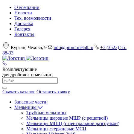
О компании
Новости
Тех. возможности
Доставка
Галерея
Контакты
Курган, Чехова, 9
info@prom-metall.ru
+7 (3522) 55-
88-33
Комплектующие
для дробилок и мельниц
Скачать каталог
Оставить заявку
Запасные части:
Мельницы
Трубные мельницы
Мельницы шаровые МШР (с решеткой)
Мельницы МШЦ (с центральной разгрузкой)
Мельницы стержневые МСЦ