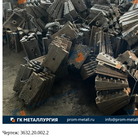
Чертеж:
3632.20.002.2