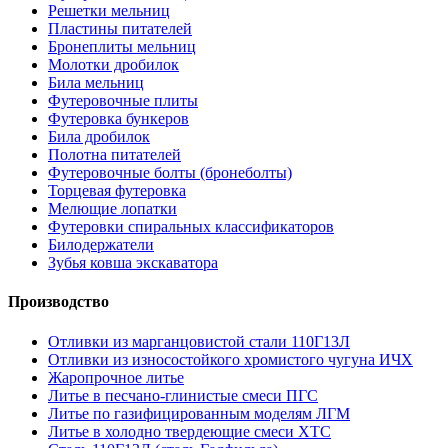
Решетки мельниц
Пластины питателей
Бронеплиты мельниц
Молотки дробилок
Била мельниц
Футеровочные плиты
Футеровка бункеров
Била дробилок
Полотна питателей
Футеровочные болты (бронеболты)
Торцевая футеровка
Мелющие лопатки
Футеровки спиральных классификаторов
Билодержатели
Зубья ковша экскаватора
Производство
Отливки из марганцовистой стали 110Г13Л
Отливки из износостойкого хромистого чугуна ИЧХ
Жаропрочное литье
Литье в песчано-глинистые смеси ПГС
Литье по газифицированным моделям ЛГМ
Литье в холодно твердеющие смеси ХТС