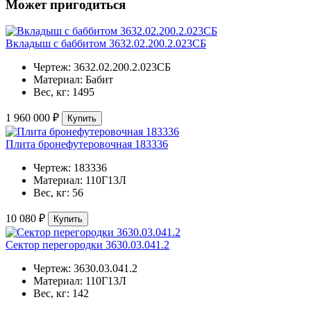
Может пригодиться
Вкладыш с баббитом 3632.02.200.2.023СБ
Чертеж:
3632.02.200.2.023СБ
Материал:
Бабит
Вес, кг:
1495
1 960 000 ₽
Купить
Плита бронефутеровочная 183336
Чертеж:
183336
Материал:
110Г13Л
Вес, кг:
56
10 080 ₽
Купить
Сектор перегородки 3630.03.041.2
Чертеж:
3630.03.041.2
Материал:
110Г13Л
Вес, кг:
142