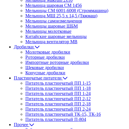
Мельница Makrum 2х10
Мельница шаровая СМ 1456
Мельницы СМ 6001-6008 (Строммашина)
Мельница МШ 25,5 х 14,5 (Тяжмаш)
Мельницы самоизмельчения
Мельницы шаровые ШБМ
Мельницы молотковые
Китайские шаровые мельницы
Мельница вентилятор МВ
Дробилки
Молотковые дробилки
Роторные дробилки
Импортные роторные дробилки
Щековые дробилки
Конусные дробилки
Пластинчатые питатели
Питатель пластинчатый ПП 1-15
Питатель пластинчатый ПП 1-18
Питатель пластинчатый ПП 1-24
Питатель пластинчатый ПП 2-12
Питатель пластинчатый ПП 2-18
Питатель пластинчатый ПП 2-24
Питатель пластинчатый ТК-15, ТК-16
Питатель пластинчатый П-804
Прочее