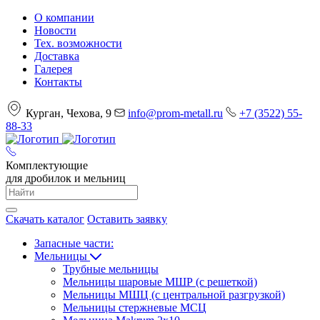
О компании
Новости
Тех. возможности
Доставка
Галерея
Контакты
Курган, Чехова, 9
info@prom-metall.ru
+7 (3522) 55-
88-33
Комплектующие
для дробилок и мельниц
Скачать каталог
Оставить заявку
Запасные части:
Мельницы
Трубные мельницы
Мельницы шаровые МШР (с решеткой)
Мельницы МШЦ (с центральной разгрузкой)
Мельницы стержневые МСЦ