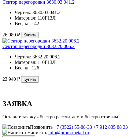
Сектор перегородки 3630.03.041.2
Чертеж:
3630.03.041.2
Материал:
110Г13Л
Вес, кг:
142
26 980 ₽
Купить
Сектор перегородки 3632.20.006.2
Чертеж:
3632.20.006.2
Материал:
110Г13Л
Вес, кг:
126
23 940 ₽
Купить
ЗАЯВКА
Оставьте заявку - быстро рассчитаем и быстро ответим!
Позвонить
+7 (3522) 55-88-33
+7 912 835 88 33
Написать
info@prom-metall.ru