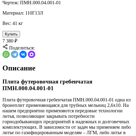
Чертеж:
ПМН.000.04.001-01
Материал:
110Г13Л
Вес:
41 кг
Купить
7 380
₽
Поделиться:
Описание
Плита футеровочная гребенчатая
ПМН.000.04.001-01
Плита футеровочная гребенчатая ПМН.000.04.001-01 одна из
бронеплит применяющаяся для трубных мельниц 2,6х10. На
нашем предприятии применяются передовые технологии
литья, позволяющие закрывать потребности
горнодобывающих предприятий в надежных и долговечных
комплектующих. В зависимости от задач мы применяем либо
литье по газифицированным моделям – ЛГМ, либо литье в