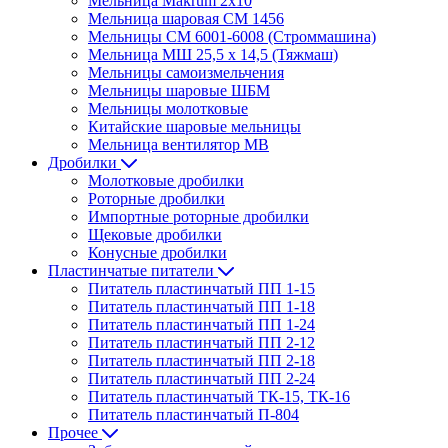
Мельница Makrum 2х10
Мельница шаровая СМ 1456
Мельницы СМ 6001-6008 (Строммашина)
Мельница МШ 25,5 х 14,5 (Тяжмаш)
Мельницы самоизмельчения
Мельницы шаровые ШБМ
Мельницы молотковые
Китайские шаровые мельницы
Мельница вентилятор МВ
Дробилки
Молотковые дробилки
Роторные дробилки
Импортные роторные дробилки
Щековые дробилки
Конусные дробилки
Пластинчатые питатели
Питатель пластинчатый ПП 1-15
Питатель пластинчатый ПП 1-18
Питатель пластинчатый ПП 1-24
Питатель пластинчатый ПП 2-12
Питатель пластинчатый ПП 2-18
Питатель пластинчатый ПП 2-24
Питатель пластинчатый ТК-15, ТК-16
Питатель пластинчатый П-804
Прочее