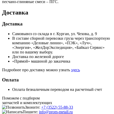
песчано-глиняные смеси – ПГС.
Доставка
Доставка
Самовывоз со склада в г. Курган, ул. Чехова, д. 9
В составе сборной перевозки груза через транспортную
компанию «Деловые линии», «ПЭК», «Луч»,
«Энергия», «ЖелДорЭкспедиция», «Байкал Сервис»
или по вашему выбору.
Доставка по железной дороге
«Прямой» машиной до заказчика
Подробнее про доставку можно узнать
здесь
Оплата
Оплата безналичным переводом на расчетный счет
Поможем с подбором
запчастей и комплектующих
Звоните:
+7 (3522) 55-88-33
Пишите:
info@prom-metall.ru