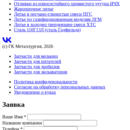
Отливки из износостойкого хромистого чугуна ИЧХ
Жаропрочное литье
Литье в песчано-глинистые смеси ПГС
Литье по газифицированным моделям ЛГМ
Литье в холодно твердеющие смеси ХТС
Сталь 110Г13Л (сталь Гадфильда)
(с) ГК Металлургия, 2026
Запчасти для мельниц
Запчасти для питателей
Запчасти для дробилок
Запчасти для экскаваторов
Политика конфиденциальности
Согласие на обработку персональных данных
Уведомление о куках
Заявка
Ваше Имя
*
Название компании
Телефон
*