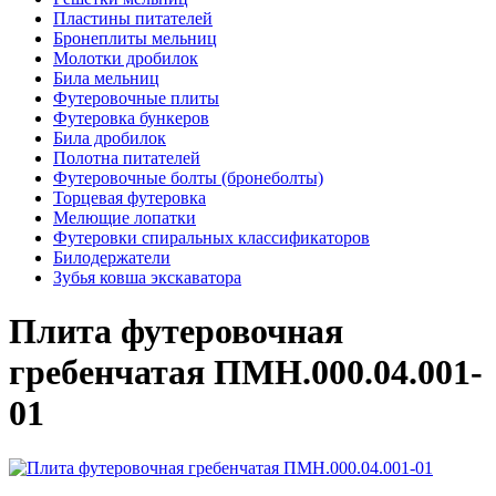
Пластины питателей
Бронеплиты мельниц
Молотки дробилок
Била мельниц
Футеровочные плиты
Футеровка бункеров
Била дробилок
Полотна питателей
Футеровочные болты (бронеболты)
Торцевая футеровка
Мелющие лопатки
Футеровки спиральных классификаторов
Билодержатели
Зубья ковша экскаватора
Плита футеровочная
гребенчатая ПМН.000.04.001-
01