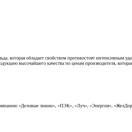
льда, которая обладает свойством противостоят интенсивным уд
дукцию высочайшего качества по ценам производителя, которая
 компанию «Деловые линии», «ПЭК», «Луч», «Энергия», «ЖелДо