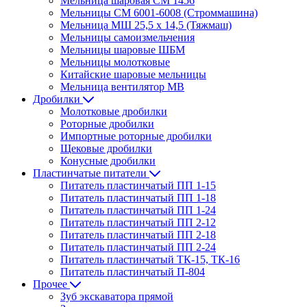
Мельница шаровая СМ 1456
Мельницы СМ 6001-6008 (Строммашина)
Мельница МШ 25,5 х 14,5 (Тяжмаш)
Мельницы самоизмельчения
Мельницы шаровые ШБМ
Мельницы молотковые
Китайские шаровые мельницы
Мельница вентилятор МВ
Дробилки
Молотковые дробилки
Роторные дробилки
Импортные роторные дробилки
Щековые дробилки
Конусные дробилки
Пластинчатые питатели
Питатель пластинчатый ПП 1-15
Питатель пластинчатый ПП 1-18
Питатель пластинчатый ПП 1-24
Питатель пластинчатый ПП 2-12
Питатель пластинчатый ПП 2-18
Питатель пластинчатый ПП 2-24
Питатель пластинчатый ТК-15, ТК-16
Питатель пластинчатый П-804
Прочее
Зуб экскаватора прямой