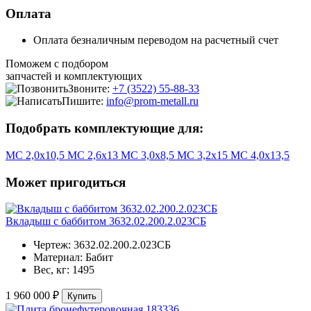
Оплата
Оплата безналичным переводом на расчетный счет
Поможем с подбором
запчастей и комплектующих
Звоните:
+7 (3522) 55-88-33
Пишите:
info@prom-metall.ru
Подобрать комплектующие для:
МС 2,0х10,5
МС 2,6х13
МС 3,0х8,5
МС 3,2х15
МС 4,0х13,5
Может пригодиться
Вкладыш с баббитом 3632.02.200.2.023СБ
Чертеж:
3632.02.200.2.023СБ
Материал:
Бабит
Вес, кг:
1495
1 960 000 ₽
Купить