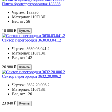
Плита бронефутеровочная 183336
Чертеж:
183336
Материал:
110Г13Л
Вес, кг:
56
10 080 ₽
Купить
Сектор перегородки 3630.03.041.2
Чертеж:
3630.03.041.2
Материал:
110Г13Л
Вес, кг:
142
26 980 ₽
Купить
Сектор перегородки 3632.20.006.2
Чертеж:
3632.20.006.2
Материал:
110Г13Л
Вес, кг:
126
23 940 ₽
Купить