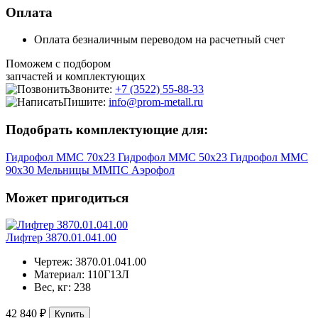
Оплата
Оплата безналичным переводом на расчетный счет
Поможем с подбором
запчастей и комплектующих
Звоните:
+7 (3522) 55-88-33
Пишите:
info@prom-metall.ru
Подобрать комплектующие для:
Гидрофол ММС 70х23
Гидрофол ММС 50х23
Гидрофол ММС
90х30
Мельницы ММПС
Аэрофол
Может пригодиться
Лифтер 3870.01.041.00
Чертеж:
3870.01.041.00
Материал:
110Г13Л
Вес, кг:
238
42 840 ₽
Купить