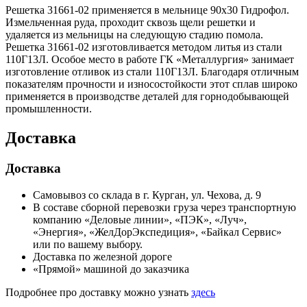
Решетка 31661-02 применяется в мельнице 90х30 Гидрофол.
Измельченная руда, проходит сквозь щели решетки и
удаляется из мельницы на следующую стадию помола.
Решетка 31661-02 изготовливается методом литья из стали
110Г13Л. Особое место в работе ГК «Металлургия» занимает
изготовление отливок из стали 110Г13Л. Благодаря отличным
показателям прочности и износостойкости этот сплав широко
применяется в производстве деталей для горнодобывающей
промышленности.
Доставка
Доставка
Самовывоз со склада в г. Курган, ул. Чехова, д. 9
В составе сборной перевозки груза через транспортную
компанию «Деловые линии», «ПЭК», «Луч»,
«Энергия», «ЖелДорЭкспедиция», «Байкал Сервис»
или по вашему выбору.
Доставка по железной дороге
«Прямой» машиной до заказчика
Подробнее про доставку можно узнать
здесь