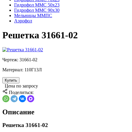
Гидрофол ММС 50х23
Гидрофол ММС 90х30
Мельницы ММПС
Аэрофол
Решетка 31661-02
Чертеж:
31661-02
Материал:
110Г13Л
Купить
Цена по запросу
Поделиться:
Описание
Решетка 31661-02