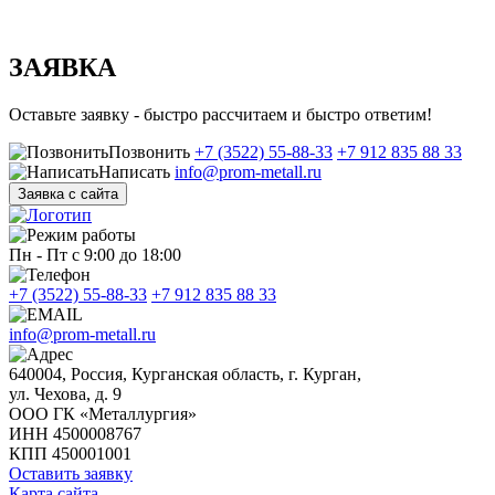
ЗАЯВКА
Оставьте заявку - быстро рассчитаем и быстро ответим!
Позвонить
+7 (3522) 55-88-33
+7 912 835 88 33
Написать
info@prom-metall.ru
Заявка с сайта
Пн - Пт с 9:00 до 18:00
+7 (3522) 55-88-33
+7 912 835 88 33
info@prom-metall.ru
640004, Россия, Курганская область, г. Курган,
ул. Чехова, д. 9
ООО ГК «Металлургия»
ИНН 4500008767
КПП 450001001
Оставить заявку
Карта сайта