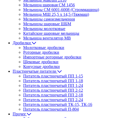
Мельница Makrum 2х10
Мельница шаровая СМ 1456
Мельницы СМ 6001-6008 (Строммашина)
Мельница МШ 25,5 х 14,5 (Тяжмаш)
Мельницы самоизмельчения
Мельницы шаровые ШБМ
Мельницы молотковые
Китайские шаровые мельницы
Мельница вентилятор МВ
Дробилки
Молотковые дробилки
Роторные дробилки
Импортные роторные дробилки
Щековые дробилки
Конусные дробилки
Пластинчатые питатели
Питатель пластинчатый ПП 1-15
Питатель пластинчатый ПП 1-18
Питатель пластинчатый ПП 1-24
Питатель пластинчатый ПП 2-12
Питатель пластинчатый ПП 2-18
Питатель пластинчатый ПП 2-24
Питатель пластинчатый ТК-15, ТК-16
Питатель пластинчатый П-804
Прочее