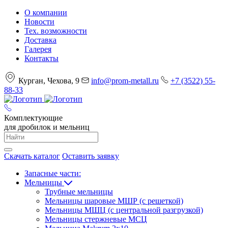
О компании
Новости
Тех. возможности
Доставка
Галерея
Контакты
Курган, Чехова, 9
info@prom-metall.ru
+7 (3522) 55-
88-33
Комплектующие
для дробилок и мельниц
Скачать каталог
Оставить заявку
Запасные части:
Мельницы
Трубные мельницы
Мельницы шаровые МШР (с решеткой)
Мельницы МШЦ (с центральной разгрузкой)
Мельницы стержневые МСЦ