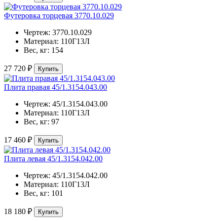
Футеровка торцевая 3770.10.029
Чертеж:
3770.10.029
Материал:
110Г13Л
Вес, кг:
154
27 720 ₽
Купить
Плита правая 45/1.3154.043.00
Чертеж:
45/1.3154.043.00
Материал:
110Г13Л
Вес, кг:
97
17 460 ₽
Купить
Плита левая 45/1.3154.042.00
Чертеж:
45/1.3154.042.00
Материал:
110Г13Л
Вес, кг:
101
18 180 ₽
Купить