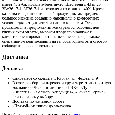
имеет 43 зуба, модуль зубъев m=20. Шестерня z-43 m-20
3Ву36.17-1, 3Г3617-1 изготовлена из отливки 40Х. Кроме
качества и надежности нашей продукции, мы придаем
большое значение созданию максимально комфортных
условий для сотрудничества нашим клиентам. Это
проявляется в предложении конкурентоспособных цен,
гибких схем оплаты, высоком профессионализме и
клиентоориентированности нашего персонала, а также в
оперативном реагировании на запросы клиентов и строгом
соблюдении сроков поставок.
Доставка
Доставка
Самовывоз со склада в г. Курган, ул. Чехова, д. 9
В составе сборной перевозки груза через транспортную
компанию «Деловые линии», «ПЭК», «Луч»,
«Энергия», «ЖелДорЭкспедиция», «Байкал Сервис»
или по вашему выбору.
Доставка по железной дороге
«Прямой» машиной до заказчика
Подробнее про доставку можно узнать
здесь