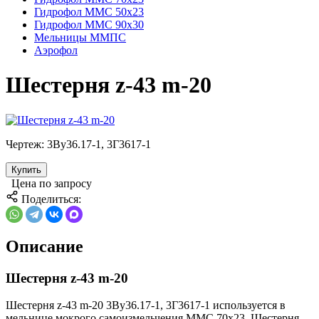
Гидрофол ММС 50х23
Гидрофол ММС 90х30
Мельницы ММПС
Аэрофол
Шестерня z-43 m-20
Чертеж:
3Ву36.17-1, 3Г3617-1
Купить
Цена по запросу
Поделиться:
Описание
Шестерня z-43 m-20
Шестерня z-43 m-20 3Ву36.17-1, 3Г3617-1 используется в
мельнице мокрого самоизмельчения ММС 70х23. Шестерня