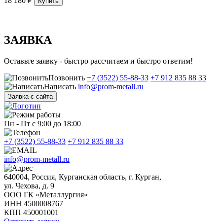
18 180 ₽
Купить
ЗАЯВКА
Оставьте заявку - быстро рассчитаем и быстро ответим!
Позвонить
+7 (3522) 55-88-33
+7 912 835 88 33
Написать
info@prom-metall.ru
Заявка с сайта
Пн - Пт с 9:00 до 18:00
+7 (3522) 55-88-33
+7 912 835 88 33
info@prom-metall.ru
640004, Россия, Курганская область, г. Курган,
ул. Чехова, д. 9
ООО ГК «Металлургия»
ИНН 4500008767
КПП 450001001