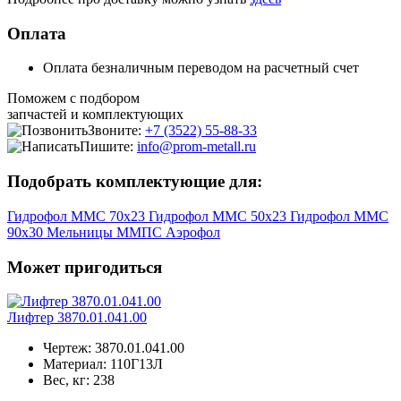
Оплата
Оплата безналичным переводом на расчетный счет
Поможем с подбором
запчастей и комплектующих
Звоните:
+7 (3522) 55-88-33
Пишите:
info@prom-metall.ru
Подобрать комплектующие для:
Гидрофол ММС 70х23
Гидрофол ММС 50х23
Гидрофол ММС
90х30
Мельницы ММПС
Аэрофол
Может пригодиться
Лифтер 3870.01.041.00
Чертеж:
3870.01.041.00
Материал:
110Г13Л
Вес, кг:
238