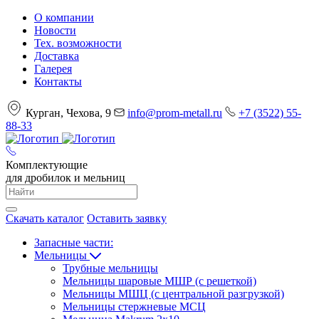
О компании
Новости
Тех. возможности
Доставка
Галерея
Контакты
Курган, Чехова, 9
info@prom-metall.ru
+7 (3522) 55-
88-33
Комплектующие
для дробилок и мельниц
Скачать каталог
Оставить заявку
Запасные части:
Мельницы
Трубные мельницы
Мельницы шаровые МШР (с решеткой)
Мельницы МШЦ (с центральной разгрузкой)
Мельницы стержневые МСЦ