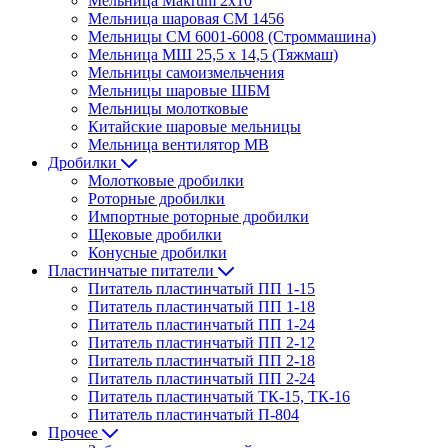
Мельница Makrum 2х10
Мельница шаровая СМ 1456
Мельницы СМ 6001-6008 (Строммашина)
Мельница МШ 25,5 х 14,5 (Тяжмаш)
Мельницы самоизмельчения
Мельницы шаровые ШБМ
Мельницы молотковые
Китайские шаровые мельницы
Мельница вентилятор МВ
Дробилки
Молотковые дробилки
Роторные дробилки
Импортные роторные дробилки
Щековые дробилки
Конусные дробилки
Пластинчатые питатели
Питатель пластинчатый ПП 1-15
Питатель пластинчатый ПП 1-18
Питатель пластинчатый ПП 1-24
Питатель пластинчатый ПП 2-12
Питатель пластинчатый ПП 2-18
Питатель пластинчатый ПП 2-24
Питатель пластинчатый ТК-15, ТК-16
Питатель пластинчатый П-804
Прочее