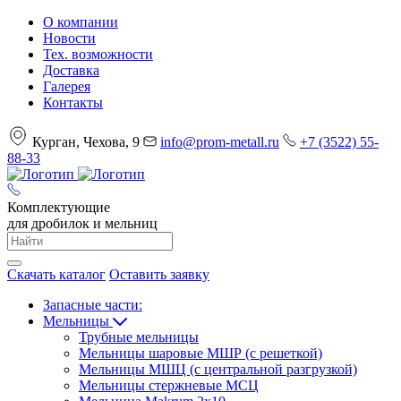
О компании
Новости
Тех. возможности
Доставка
Галерея
Контакты
Курган, Чехова, 9
info@prom-metall.ru
+7 (3522) 55-
88-33
Комплектующие
для дробилок и мельниц
Скачать каталог
Оставить заявку
Запасные части:
Мельницы
Трубные мельницы
Мельницы шаровые МШР (с решеткой)
Мельницы МШЦ (с центральной разгрузкой)
Мельницы стержневые МСЦ