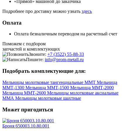
«Прямой» машиной до заказчика
Подробнее про доставку можно узнать
здесь
Оплата
Оплата безналичным переводом на расчетный счет
Поможем с подбором
запчастей и комплектующих
Звоните:
+7 (3522) 55-88-33
Пишите:
info@prom-metall.ru
Подобрать комплектующие для:
Мельницы молотковые тангенциальные ММТ
Мельница
ММТ-1300
Мельница ММТ-1500
Мельница ММТ-2000
Мельница ММТ-2600
Мельницы молотковые аксиальные
ММА
Мельницы молотковые шахтные
Может пригодиться
Броня 650003.10.80.001