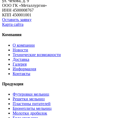
ул. Чехова, д. 9
ООО ГК «Металлургия»
ИНН 4500008767
КПП 450001001
Оставить заявку
Карта сайта
Компания
О компании
Новости
Технические возможности
Доставка
Галерея
Информация
Контакты
Продукция
Футеровки мельниц
Решетки мельниц
Пластины питателей
Бронеплиты мельниц
Молотки дробилок
Била мельниц