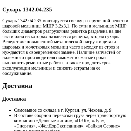
Сухарь 1342.04.235
Сухарь 1342.04.235 монтируется сверху разгрузочной решетки
шаровой мельницы МШР 3,2х3,1. По сути в мельницах МШР
больших диаметров разгрузочная решетка разделена на две
части одна из которых называется решетка, вторая сухарь.
Вследствие повышенной механической нагрузки детали
шаровых и молотковых мельниц часто выходят из строя и
нуждаются в своевременной замене. Наличие запчастей от
надежного производителя поможет в сжатые сроки
выполнить ремонтные работы, а также продлить срок
эксплуатации мельницы и снизить затраты на ее
обслуживание.
Доставка
Доставка
Самовывоз со склада в г. Курган, ул. Чехова, д. 9
В составе сборной перевозки груза через транспортную
компанию «Деловые линии», «ПЭК», «Луч»,
«Энергия», «ЖелДорЭкспедиция», «Байкал Сервис»