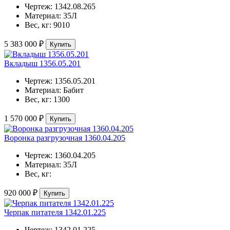
Чертеж:
1342.08.265
Материал:
35Л
Вес, кг:
9010
5 383 000 ₽
Купить
Вкладыш 1356.05.201
Чертеж:
1356.05.201
Материал:
Бабит
Вес, кг:
1300
1 570 000 ₽
Купить
Воронка разгрузочная 1360.04.205
Чертеж:
1360.04.205
Материал:
35Л
Вес, кг:
920 000 ₽
Купить
Черпак питателя 1342.01.225
Чертеж:
1342.01.225