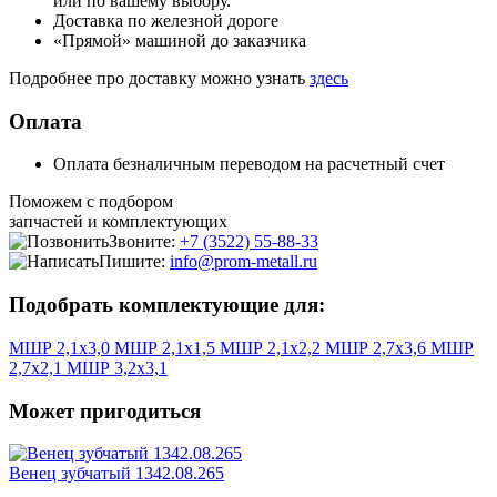
или по вашему выбору.
Доставка по железной дороге
«Прямой» машиной до заказчика
Подробнее про доставку можно узнать
здесь
Оплата
Оплата безналичным переводом на расчетный счет
Поможем с подбором
запчастей и комплектующих
Звоните:
+7 (3522) 55-88-33
Пишите:
info@prom-metall.ru
Подобрать комплектующие для:
МШР 2,1х3,0
МШР 2,1х1,5
МШР 2,1х2,2
МШР 2,7х3,6
МШР
2,7х2,1
МШР 3,2х3,1
Может пригодиться
Венец зубчатый 1342.08.265