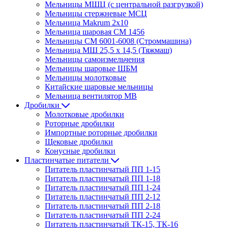
Мельницы МШЦ (с центральной разгрузкой)
Мельницы стержневые МСЦ
Мельница Makrum 2х10
Мельница шаровая СМ 1456
Мельницы СМ 6001-6008 (Строммашина)
Мельница МШ 25,5 х 14,5 (Тяжмаш)
Мельницы самоизмельчения
Мельницы шаровые ШБМ
Мельницы молотковые
Китайские шаровые мельницы
Мельница вентилятор МВ
Дробилки
Молотковые дробилки
Роторные дробилки
Импортные роторные дробилки
Щековые дробилки
Конусные дробилки
Пластинчатые питатели
Питатель пластинчатый ПП 1-15
Питатель пластинчатый ПП 1-18
Питатель пластинчатый ПП 1-24
Питатель пластинчатый ПП 2-12
Питатель пластинчатый ПП 2-18
Питатель пластинчатый ПП 2-24
Питатель пластинчатый ТК-15, ТК-16