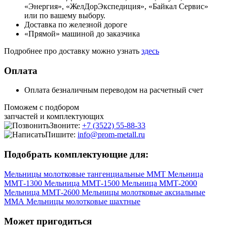
«Энергия», «ЖелДорЭкспедиция», «Байкал Сервис»
или по вашему выбору.
Доставка по железной дороге
«Прямой» машиной до заказчика
Подробнее про доставку можно узнать
здесь
Оплата
Оплата безналичным переводом на расчетный счет
Поможем с подбором
запчастей и комплектующих
Звоните:
+7 (3522) 55-88-33
Пишите:
info@prom-metall.ru
Подобрать комплектующие для:
Мельницы молотковые тангенциальные ММТ
Мельница
ММТ-1300
Мельница ММТ-1500
Мельница ММТ-2000
Мельница ММТ-2600
Мельницы молотковые аксиальные
ММА
Мельницы молотковые шахтные
Может пригодиться