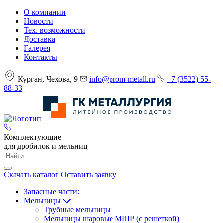
О компании
Новости
Тех. возможности
Доставка
Галерея
Контакты
Курган, Чехова, 9
info@prom-metall.ru
+7 (3522) 55-
88-33
Комплектующие
для дробилок и мельниц
Скачать каталог
Оставить заявку
Запасные части:
Мельницы
Трубные мельницы
Мельницы шаровые МШР (с решеткой)