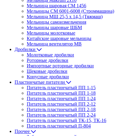
Мельница Makrum 2х10
Мельница шаровая СМ 1456
Мельницы СМ 6001-6008 (Строммашина)
Мельница МШ 25,5 х 14,5 (Тяжмаш)
Мельницы самоизмельчения
Мельницы шаровые ШБМ
Мельницы молотковые
Китайские шаровые мельницы
Мельница вентилятор МВ
Дробилки
Молотковые дробилки
Роторные дробилки
Импортные роторные дробилки
Щековые дробилки
Конусные дробилки
Пластинчатые питатели
Питатель пластинчатый ПП 1-15
Питатель пластинчатый ПП 1-18
Питатель пластинчатый ПП 1-24
Питатель пластинчатый ПП 2-12
Питатель пластинчатый ПП 2-18
Питатель пластинчатый ПП 2-24
Питатель пластинчатый ТК-15, ТК-16
Питатель пластинчатый П-804
Прочее