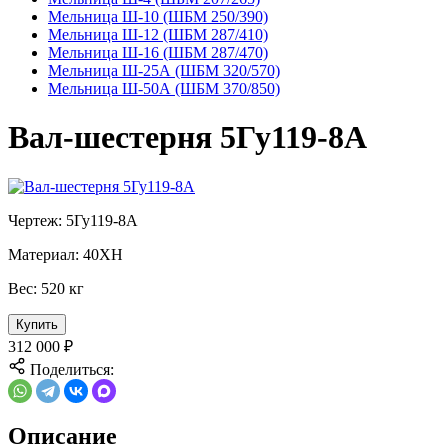
Мельница Ш-10 (ШБМ 250/390)
Мельница Ш-12 (ШБМ 287/410)
Мельница Ш-16 (ШБМ 287/470)
Мельница Ш-25А (ШБМ 320/570)
Мельница Ш-50А (ШБМ 370/850)
Вал-шестерня 5Гу119-8А
Чертеж:
5Гу119-8А
Материал:
40ХН
Вес:
520 кг
Купить
312 000
₽
Поделиться:
Описание