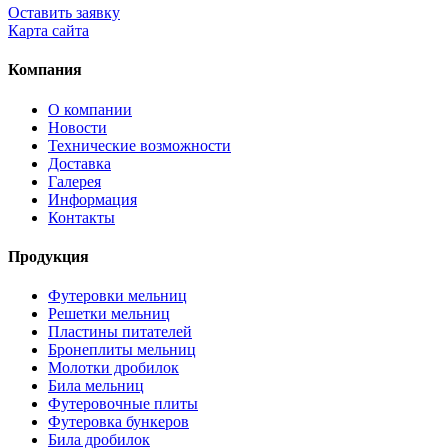
Оставить заявку
Карта сайта
Компания
О компании
Новости
Технические возможности
Доставка
Галерея
Информация
Контакты
Продукция
Футеровки мельниц
Решетки мельниц
Пластины питателей
Бронеплиты мельниц
Молотки дробилок
Била мельниц
Футеровочные плиты
Футеровка бункеров
Била дробилок