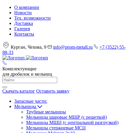
О компании
Новости
Тех. возможности
Доставка
Галерея
Контакты
Курган, Чехова, 9
info@prom-metall.ru
+7 (3522) 55-
88-33
Комплектующие
для дробилок и мельниц
Скачать каталог
Оставить заявку
Запасные части:
Мельницы
Трубные мельницы
Мельницы шаровые МШР (с решеткой)
Мельницы МШЦ (с центральной разгрузкой)
Мельницы стержневые МСЦ