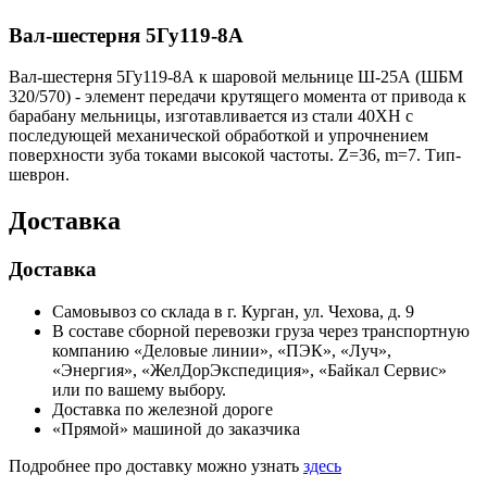
Вал-шестерня 5Гу119-8А
Вал-шестерня 5Гу119-8А к шаровой мельнице Ш-25А (ШБМ
320/570) - элемент передачи крутящего момента от привода к
барабану мельницы, изготавливается из стали 40ХН с
последующей механической обработкой и упрочнением
поверхности зуба токами высокой частоты. Z=36, m=7. Тип-
шеврон.
Доставка
Доставка
Самовывоз со склада в г. Курган, ул. Чехова, д. 9
В составе сборной перевозки груза через транспортную
компанию «Деловые линии», «ПЭК», «Луч»,
«Энергия», «ЖелДорЭкспедиция», «Байкал Сервис»
или по вашему выбору.
Доставка по железной дороге
«Прямой» машиной до заказчика
Подробнее про доставку можно узнать
здесь