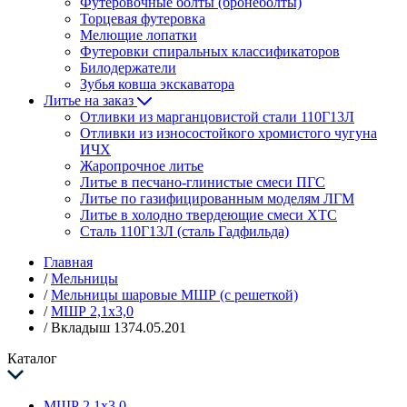
Футеровочные болты (бронеболты)
Торцевая футеровка
Мелющие лопатки
Футеровки спиральных классификаторов
Билодержатели
Зубья ковша экскаватора
Литье на заказ
Отливки из марганцовистой стали 110Г13Л
Отливки из износостойкого хромистого чугуна
ИЧХ
Жаропрочное литье
Литье в песчано-глинистые смеси ПГС
Литье по газифицированным моделям ЛГМ
Литье в холодно твердеющие смеси ХТС
Сталь 110Г13Л (сталь Гадфильда)
Главная
/
Мельницы
/
Мельницы шаровые МШР (с решеткой)
/
МШР 2,1х3,0
/
Вкладыш 1374.05.201
Каталог
МШР 2,1х3,0