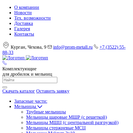
О компании
Новости
Тех. возможности
Доставка
Галерея
Контакты
Курган, Чехова, 9
info@prom-metall.ru
+7 (3522) 55-
88-33
Комплектующие
для дробилок и мельниц
Скачать каталог
Оставить заявку
Запасные части:
Мельницы
Трубные мельницы
Мельницы шаровые МШР (с решеткой)
Мельницы МШЦ (с центральной разгрузкой)
Мельницы стержневые МСЦ