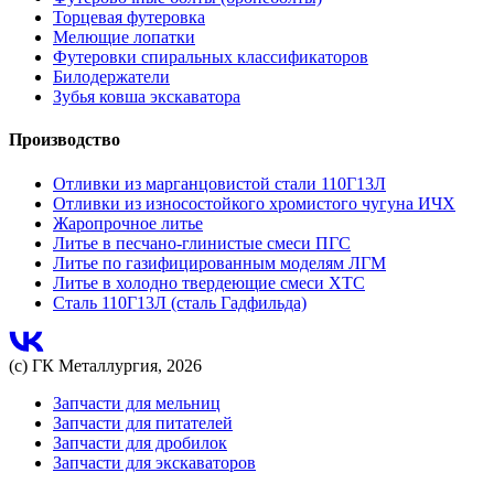
Торцевая футеровка
Мелющие лопатки
Футеровки спиральных классификаторов
Билодержатели
Зубья ковша экскаватора
Производство
Отливки из марганцовистой стали 110Г13Л
Отливки из износостойкого хромистого чугуна ИЧХ
Жаропрочное литье
Литье в песчано-глинистые смеси ПГС
Литье по газифицированным моделям ЛГМ
Литье в холодно твердеющие смеси ХТС
Сталь 110Г13Л (сталь Гадфильда)
(с) ГК Металлургия, 2026
Запчасти для мельниц
Запчасти для питателей
Запчасти для дробилок
Запчасти для экскаваторов