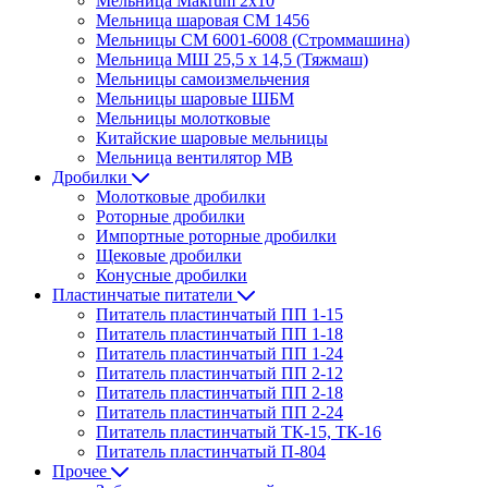
Мельница Makrum 2х10
Мельница шаровая СМ 1456
Мельницы СМ 6001-6008 (Строммашина)
Мельница МШ 25,5 х 14,5 (Тяжмаш)
Мельницы самоизмельчения
Мельницы шаровые ШБМ
Мельницы молотковые
Китайские шаровые мельницы
Мельница вентилятор МВ
Дробилки
Молотковые дробилки
Роторные дробилки
Импортные роторные дробилки
Щековые дробилки
Конусные дробилки
Пластинчатые питатели
Питатель пластинчатый ПП 1-15
Питатель пластинчатый ПП 1-18
Питатель пластинчатый ПП 1-24
Питатель пластинчатый ПП 2-12
Питатель пластинчатый ПП 2-18
Питатель пластинчатый ПП 2-24
Питатель пластинчатый ТК-15, ТК-16
Питатель пластинчатый П-804
Прочее