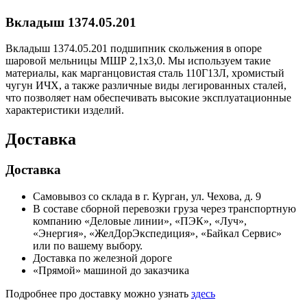
Вкладыш 1374.05.201
Вкладыш 1374.05.201 подшипник скольжения в опоре
шаровой мельницы МШР 2,1х3,0. Мы используем такие
материалы, как марганцовистая сталь 110Г13Л, хромистый
чугун ИЧХ, а также различные виды легированных сталей,
что позволяет нам обеспечивать высокие эксплуатационные
характеристики изделий.
Доставка
Доставка
Самовывоз со склада в г. Курган, ул. Чехова, д. 9
В составе сборной перевозки груза через транспортную
компанию «Деловые линии», «ПЭК», «Луч»,
«Энергия», «ЖелДорЭкспедиция», «Байкал Сервис»
или по вашему выбору.
Доставка по железной дороге
«Прямой» машиной до заказчика
Подробнее про доставку можно узнать
здесь