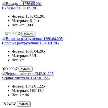
Вкладыш 1356.05.201
Чертеж:
1356.05.201
Материал:
Бабит
Вес, кг:
1300
1 570 000 ₽
Купить
Воронка разгрузочная 1360.04.205
Чертеж:
1360.04.205
Материал:
35Л
Вес, кг:
920 000 ₽
Купить
Черпак питателя 1342.01.225
Чертеж:
1342.01.225
Материал:
110Г13Л
Вес, кг:
96
18 240 ₽
Купить