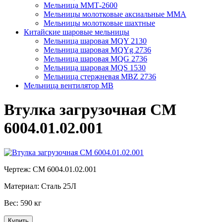
Мельница ММТ-2600
Мельницы молотковые аксиальные ММА
Мельницы молотковые шахтные
Китайские шаровые мельницы
Мельница шаровая MQY 2130
Мельница шаровая MQYg 2736
Мельница шаровая MQG 2736
Мельница шаровая MQS 1530
Мельница стержневая MBZ 2736
Мельница вентилятор МВ
Втулка загрузочная СМ
6004.01.02.001
Чертеж:
СМ 6004.01.02.001
Материал:
Сталь 25Л
Вес:
590 кг
Купить