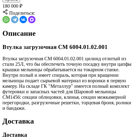
180 000
₽
Поделиться:
Описание
Втулка загрузочная СМ 6004.01.02.001
Втулка загрузочная СМ 6004.01.02.001 цилинд отлитый из
стали 25Л, что бы обеспечить точную посадку внутри цапфы
крышки мельницы обрабатывается на токарном станке.
Внутри полый и имеет спираль, которая при вращении
мельницы подает сырьевой материал из воронки в первую
камеру. На складе ГК "Металлур" имеется полный комплект
футеровки и запасных частей для Шаровой мельницы
СМ1456: секции облицовки, клинья, секции межкамерной
перегородки, разгрузочные решетки, торцевая броня, ролики
и бандажи.
Доставка
Доставка