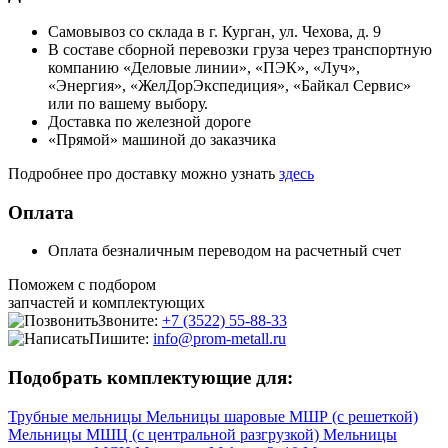
Самовывоз со склада в г. Курган, ул. Чехова, д. 9
В составе сборной перевозки груза через транспортную
компанию «Деловые линии», «ПЭК», «Луч»,
«Энергия», «ЖелДорЭкспедиция», «Байкал Сервис»
или по вашему выбору.
Доставка по железной дороге
«Прямой» машиной до заказчика
Подробнее про доставку можно узнать
здесь
Оплата
Оплата безналичным переводом на расчетный счет
Поможем с подбором
запчастей и комплектующих
Звоните:
+7 (3522) 55-88-33
Пишите:
info@prom-metall.ru
Подобрать комплектующие для:
Трубные мельницы
Мельницы шаровые МШР (с решеткой)
Мельницы МШЦ (с центральной разгрузкой)
Мельницы