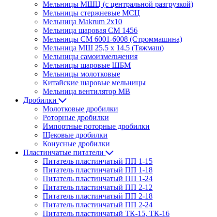
Мельницы МШЦ (с центральной разгрузкой)
Мельницы стержневые МСЦ
Мельница Makrum 2х10
Мельница шаровая СМ 1456
Мельницы СМ 6001-6008 (Строммашина)
Мельница МШ 25,5 х 14,5 (Тяжмаш)
Мельницы самоизмельчения
Мельницы шаровые ШБМ
Мельницы молотковые
Китайские шаровые мельницы
Мельница вентилятор МВ
Дробилки
Молотковые дробилки
Роторные дробилки
Импортные роторные дробилки
Щековые дробилки
Конусные дробилки
Пластинчатые питатели
Питатель пластинчатый ПП 1-15
Питатель пластинчатый ПП 1-18
Питатель пластинчатый ПП 1-24
Питатель пластинчатый ПП 2-12
Питатель пластинчатый ПП 2-18
Питатель пластинчатый ПП 2-24
Питатель пластинчатый ТК-15, ТК-16