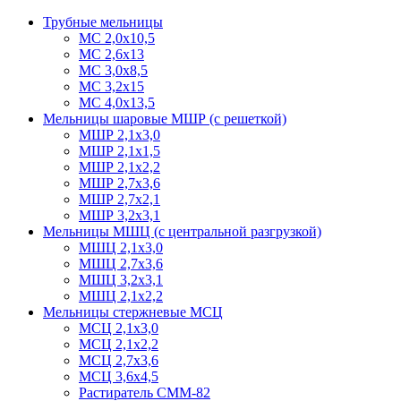
Трубные мельницы
МС 2,0х10,5
МС 2,6х13
МС 3,0х8,5
МС 3,2х15
МС 4,0х13,5
Мельницы шаровые МШР (с решеткой)
МШР 2,1х3,0
МШР 2,1х1,5
МШР 2,1х2,2
МШР 2,7х3,6
МШР 2,7х2,1
МШР 3,2х3,1
Мельницы МШЦ (с центральной разгрузкой)
МШЦ 2,1х3,0
МШЦ 2,7х3,6
МШЦ 3,2х3,1
МШЦ 2,1х2,2
Мельницы стержневые МСЦ
МСЦ 2,1х3,0
МСЦ 2,1х2,2
МСЦ 2,7х3,6
МСЦ 3,6х4,5
Растиратель СММ-82