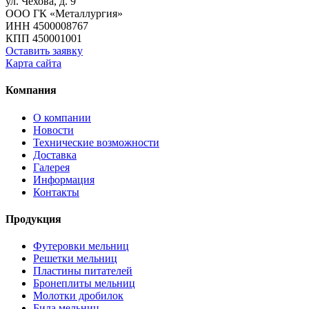
ул. Чехова, д. 9
ООО ГК «Металлургия»
ИНН 4500008767
КПП 450001001
Оставить заявку
Карта сайта
Компания
О компании
Новости
Технические возможности
Доставка
Галерея
Информация
Контакты
Продукция
Футеровки мельниц
Решетки мельниц
Пластины питателей
Бронеплиты мельниц
Молотки дробилок
Била мельниц