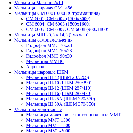
Мельница Makrum 2х10
Мельница шаровая СМ 1456
Мельницы СМ 6001-6008 (Строммашина)
СМ 6001, СМ 6002 (1500х3000)
СМ 6004, СМ 6003 (1500х1600)
СМ 6005, СМ 6007, СМ 6008 (900х1800)
Мельница МШ 25,5 х 14,5 (Тяжмаш)
Мельницы самоизмельчения
Гидрофол ММС 70х23
Гидрофол ММС 50х23
Гидрофол ММС 90х30
Мельницы ММПС
Аэрофол
Мельницы шаровые ШБМ
Мельница Ш-4 (ШБМ 207/265)
Мельница Ш-10 (ШБМ 250/390)
Мельница Ш-12 (ШБМ 287/410)
Мельница Ш-16 (ШБМ 287/470)
Мельница Ш-25А (ШБМ 320/570)
Мельница Ш-50А (ШБМ 370/850)
Мельницы молотковые
Мельницы молотковые тангенциальные ММТ
Мельница ММТ-1300
Мельница ММТ-1500
Мельница ММТ-2000