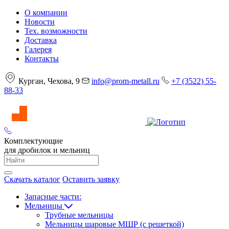
О компании
Новости
Тех. возможности
Доставка
Галерея
Контакты
Курган, Чехова, 9
info@prom-metall.ru
+7 (3522) 55-
88-33
Комплектующие
для дробилок и мельниц
Скачать каталог
Оставить заявку
Запасные части:
Мельницы
Трубные мельницы
Мельницы шаровые МШР (с решеткой)