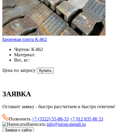
Броневая плита К-862
Чертеж:
К-862
Материал:
Вес, кг:
Цена по запросу
Купить
ЗАЯВКА
Оставьте заявку - быстро рассчитаем и быстро ответим!
Позвонить
+7 (3522) 55-88-33
+7 912 835 88 33
Написать
info@prom-metall.ru
Заявка с сайта