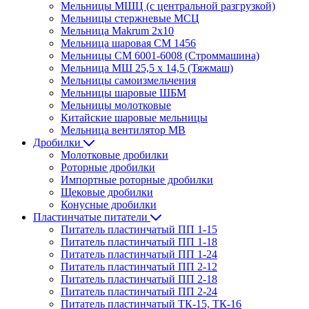
Мельницы МШЦ (с центральной разгрузкой)
Мельницы стержневые МСЦ
Мельница Makrum 2х10
Мельница шаровая СМ 1456
Мельницы СМ 6001-6008 (Строммашина)
Мельница МШ 25,5 х 14,5 (Тяжмаш)
Мельницы самоизмельчения
Мельницы шаровые ШБМ
Мельницы молотковые
Китайские шаровые мельницы
Мельница вентилятор МВ
Дробилки
Молотковые дробилки
Роторные дробилки
Импортные роторные дробилки
Щековые дробилки
Конусные дробилки
Пластинчатые питатели
Питатель пластинчатый ПП 1-15
Питатель пластинчатый ПП 1-18
Питатель пластинчатый ПП 1-24
Питатель пластинчатый ПП 2-12
Питатель пластинчатый ПП 2-18
Питатель пластинчатый ПП 2-24
Питатель пластинчатый ТК-15, ТК-16