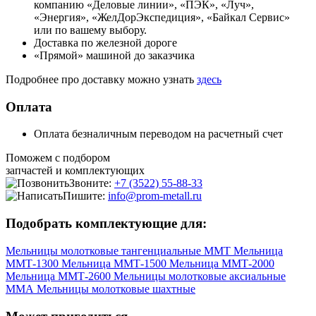
компанию «Деловые линии», «ПЭК», «Луч»,
«Энергия», «ЖелДорЭкспедиция», «Байкал Сервис»
или по вашему выбору.
Доставка по железной дороге
«Прямой» машиной до заказчика
Подробнее про доставку можно узнать
здесь
Оплата
Оплата безналичным переводом на расчетный счет
Поможем с подбором
запчастей и комплектующих
Звоните:
+7 (3522) 55-88-33
Пишите:
info@prom-metall.ru
Подобрать комплектующие для:
Мельницы молотковые тангенциальные ММТ
Мельница
ММТ-1300
Мельница ММТ-1500
Мельница ММТ-2000
Мельница ММТ-2600
Мельницы молотковые аксиальные
ММА
Мельницы молотковые шахтные