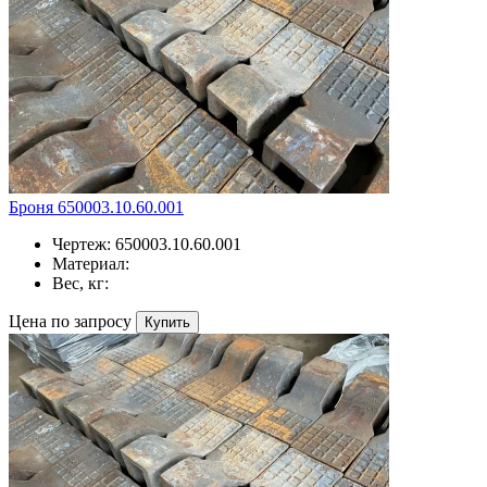
Броня 650003.10.60.001
Чертеж:
650003.10.60.001
Материал:
Вес, кг:
Цена по запросу
Купить