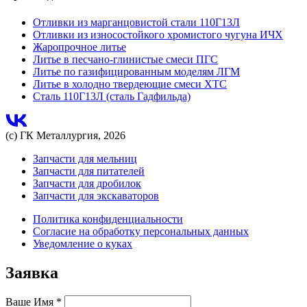
Отливки из марганцовистой стали 110Г13Л
Отливки из износостойкого хромистого чугуна ИЧХ
Жаропрочное литье
Литье в песчано-глинистые смеси ПГС
Литье по газифицированным моделям ЛГМ
Литье в холодно твердеющие смеси ХТС
Сталь 110Г13Л (сталь Гадфильда)
(с) ГК Металлургия, 2026
Запчасти для мельниц
Запчасти для питателей
Запчасти для дробилок
Запчасти для экскаваторов
Политика конфиденциальности
Согласие на обработку персональных данных
Уведомление о куках
Заявка
Ваше Имя
*