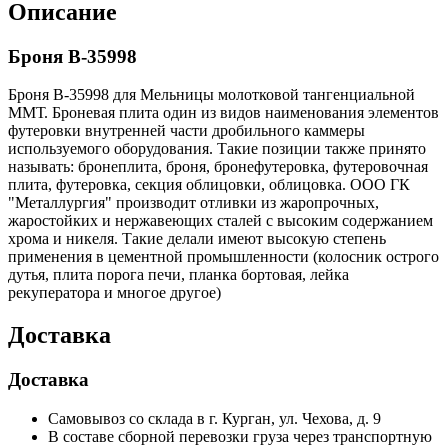
Описание
Броня В-35998
Броня В-35998 для Мельницы молотковой тангенциальной
ММТ. Броневая плита один из видов наименования элементов
футеровки внутренней части дробильного каммеры
используемого оборудования. Такие позиции также принято
называть: бронеплита, броня, бронефутеровка, футеровочная
плита, футеровка, секция облицовки, облицовка. ООО ГК
"Металлургия" производит отливки из жаропрочных,
жаростойких и нержавеющих сталей с высоким содержанием
хрома и никеля. Такие делали имеют высокую степень
применения в цементной промышленности (колосник острого
дутья, плита порога печи, планка бортовая, лейка
рекуператора и многое другое)
Доставка
Доставка
Самовывоз со склада в г. Курган, ул. Чехова, д. 9
В составе сборной перевозки груза через транспортную