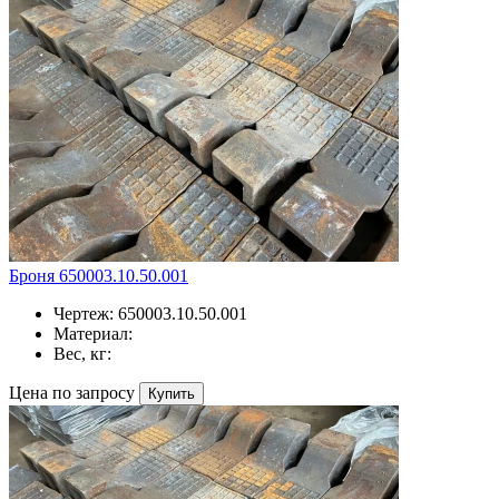
Броня 650003.10.50.001
Чертеж:
650003.10.50.001
Материал:
Вес, кг:
Цена по запросу
Купить