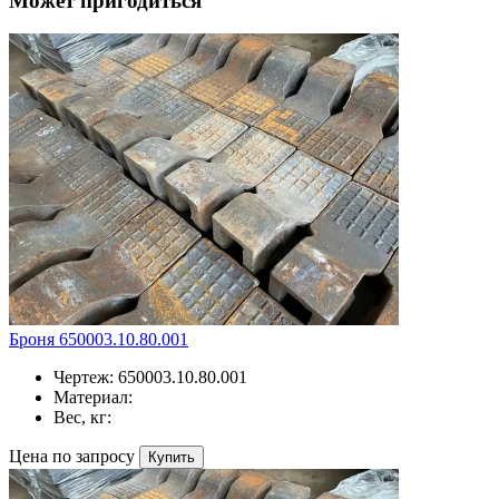
Может пригодиться
Броня 650003.10.80.001
Чертеж:
650003.10.80.001
Материал:
Вес, кг:
Цена по запросу
Купить