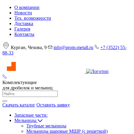
О компании
Новости
Тех. возможности
Доставка
Галерея
Контакты
Курган, Чехова, 9
info@prom-metall.ru
+7 (3522) 55-
88-33
Комплектующие
для дробилок и мельниц
Скачать каталог
Оставить заявку
Запасные части:
Мельницы
Трубные мельницы
Мельницы шаровые МШР (с решеткой)