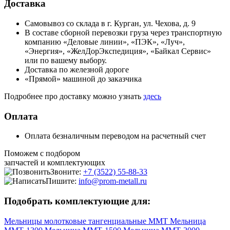
Доставка
Самовывоз со склада в г. Курган, ул. Чехова, д. 9
В составе сборной перевозки груза через транспортную
компанию «Деловые линии», «ПЭК», «Луч»,
«Энергия», «ЖелДорЭкспедиция», «Байкал Сервис»
или по вашему выбору.
Доставка по железной дороге
«Прямой» машиной до заказчика
Подробнее про доставку можно узнать
здесь
Оплата
Оплата безналичным переводом на расчетный счет
Поможем с подбором
запчастей и комплектующих
Звоните:
+7 (3522) 55-88-33
Пишите:
info@prom-metall.ru
Подобрать комплектующие для:
Мельницы молотковые тангенциальные ММТ
Мельница