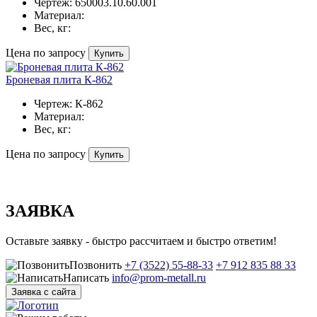
Чертеж:
650003.10.60.001
Материал:
Вес, кг:
Цена по запросу
Купить
Броневая плита К-862
Чертеж:
К-862
Материал:
Вес, кг:
Цена по запросу
Купить
ЗАЯВКА
Оставьте заявку - быстро рассчитаем и быстро ответим!
Позвонить
+7 (3522) 55-88-33
+7 912 835 88 33
Написать
info@prom-metall.ru
Заявка с сайта