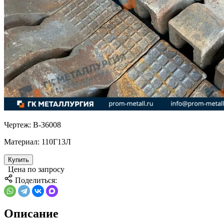
Чертеж:
В-36008
Материал:
110Г13Л
Купить
Цена по запросу
Поделиться:
Описание