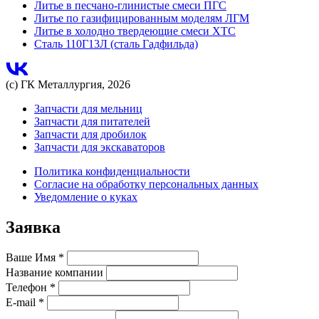
Литье в песчано-глинистые смеси ПГС
Литье по газифицированным моделям ЛГМ
Литье в холодно твердеющие смеси ХТС
Сталь 110Г13Л (сталь Гадфильда)
(с) ГК Металлургия, 2026
Запчасти для мельниц
Запчасти для питателей
Запчасти для дробилок
Запчасти для экскаваторов
Политика конфиденциальности
Согласие на обработку персональных данных
Уведомление о куках
Заявка
Ваше Имя
*
Название компании
Телефон
*
E-mail
*