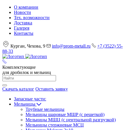
О компании
Новости
Тех. возможности
Доставка
Галерея
Контакты
Курган, Чехова, 9
info@prom-metall.ru
+7 (3522) 55-
88-33
Комплектующие
для дробилок и мельниц
Скачать каталог
Оставить заявку
Запасные части:
Мельницы
Трубные мельницы
Мельницы шаровые МШР (с решеткой)
Мельницы МШЦ (с центральной разгрузкой)
Мельницы стержневые МСЦ