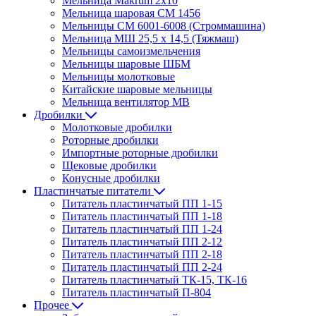
Мельница Makrum 2х10
Мельница шаровая СМ 1456
Мельницы СМ 6001-6008 (Строммашина)
Мельница МШ 25,5 х 14,5 (Тяжмаш)
Мельницы самоизмельчения
Мельницы шаровые ШБМ
Мельницы молотковые
Китайские шаровые мельницы
Мельница вентилятор МВ
Дробилки
Молотковые дробилки
Роторные дробилки
Импортные роторные дробилки
Щековые дробилки
Конусные дробилки
Пластинчатые питатели
Питатель пластинчатый ПП 1-15
Питатель пластинчатый ПП 1-18
Питатель пластинчатый ПП 1-24
Питатель пластинчатый ПП 2-12
Питатель пластинчатый ПП 2-18
Питатель пластинчатый ПП 2-24
Питатель пластинчатый ТК-15, ТК-16
Питатель пластинчатый П-804
Прочее