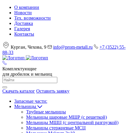
О компании
Новости
Тех. возможности
Доставка
Галерея
Контакты
Курган, Чехова, 9
info@prom-metall.ru
+7 (3522) 55-
88-33
Комплектующие
для дробилок и мельниц
Скачать каталог
Оставить заявку
Запасные части:
Мельницы
Трубные мельницы
Мельницы шаровые МШР (с решеткой)
Мельницы МШЦ (с центральной разгрузкой)
Мельницы стержневые МСЦ