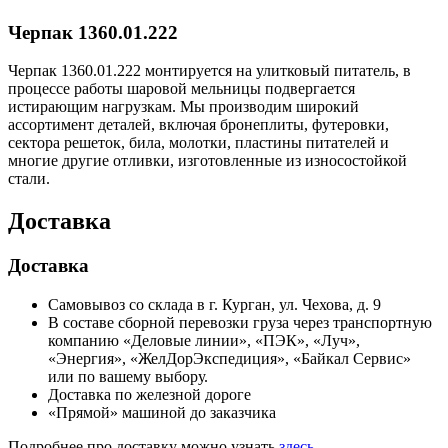
Черпак 1360.01.222
Черпак 1360.01.222 монтируется на улитковый питатель, в
процессе работы шаровой мельницы подвергается
истирающим нагрузкам. Мы производим широкий
ассортимент деталей, включая бронеплиты, футеровки,
сектора решеток, била, молотки, пластины питателей и
многие другие отливки, изготовленные из износостойкой
стали.
Доставка
Доставка
Самовывоз со склада в г. Курган, ул. Чехова, д. 9
В составе сборной перевозки груза через транспортную
компанию «Деловые линии», «ПЭК», «Луч»,
«Энергия», «ЖелДорЭкспедиция», «Байкал Сервис»
или по вашему выбору.
Доставка по железной дороге
«Прямой» машиной до заказчика
Подробнее про доставку можно узнать
здесь