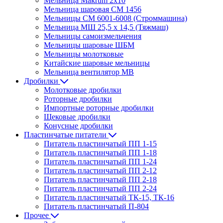
Мельница Makrum 2х10
Мельница шаровая СМ 1456
Мельницы СМ 6001-6008 (Строммашина)
Мельница МШ 25,5 х 14,5 (Тяжмаш)
Мельницы самоизмельчения
Мельницы шаровые ШБМ
Мельницы молотковые
Китайские шаровые мельницы
Мельница вентилятор МВ
Дробилки
Молотковые дробилки
Роторные дробилки
Импортные роторные дробилки
Щековые дробилки
Конусные дробилки
Пластинчатые питатели
Питатель пластинчатый ПП 1-15
Питатель пластинчатый ПП 1-18
Питатель пластинчатый ПП 1-24
Питатель пластинчатый ПП 2-12
Питатель пластинчатый ПП 2-18
Питатель пластинчатый ПП 2-24
Питатель пластинчатый ТК-15, ТК-16
Питатель пластинчатый П-804
Прочее