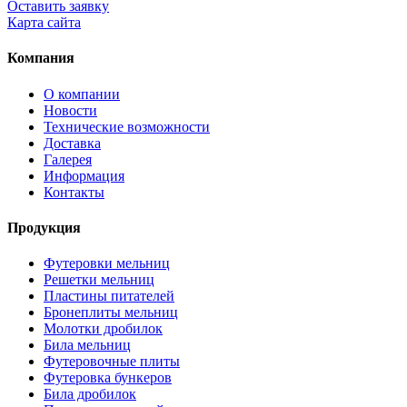
Оставить заявку
Карта сайта
Компания
О компании
Новости
Технические возможности
Доставка
Галерея
Информация
Контакты
Продукция
Футеровки мельниц
Решетки мельниц
Пластины питателей
Бронеплиты мельниц
Молотки дробилок
Била мельниц
Футеровочные плиты
Футеровка бункеров
Била дробилок