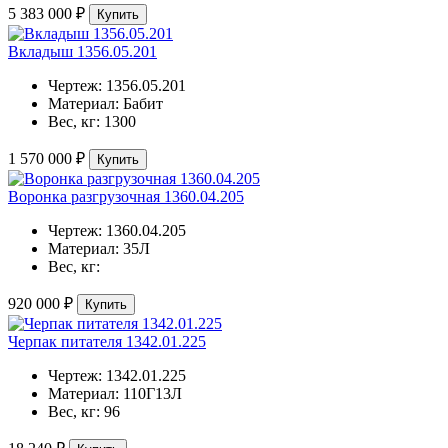
5 383 000 ₽
Купить
Вкладыш 1356.05.201
Чертеж:
1356.05.201
Материал:
Бабит
Вес, кг:
1300
1 570 000 ₽
Купить
Воронка разгрузочная 1360.04.205
Чертеж:
1360.04.205
Материал:
35Л
Вес, кг:
920 000 ₽
Купить
Черпак питателя 1342.01.225
Чертеж:
1342.01.225
Материал:
110Г13Л
Вес, кг:
96