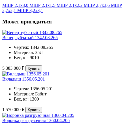
МШР 2,1х3,0
МШР 2,1х1,5
МШР 2,1х2,2
МШР 2,7х3,6
МШР
2,7х2,1
МШР 3,2х3,1
Может пригодиться
Венец зубчатый 1342.08.265
Чертеж:
1342.08.265
Материал:
35Л
Вес, кг:
9010
5 383 000 ₽
Купить
Вкладыш 1356.05.201
Чертеж:
1356.05.201
Материал:
Бабит
Вес, кг:
1300
1 570 000 ₽
Купить
Воронка разгрузочная 1360.04.205