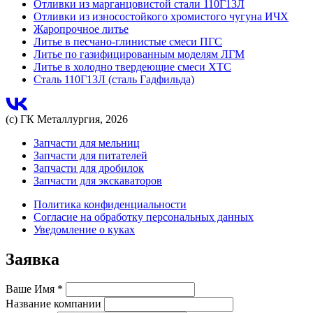
Отливки из марганцовистой стали 110Г13Л
Отливки из износостойкого хромистого чугуна ИЧХ
Жаропрочное литье
Литье в песчано-глинистые смеси ПГС
Литье по газифицированным моделям ЛГМ
Литье в холодно твердеющие смеси ХТС
Сталь 110Г13Л (сталь Гадфильда)
(с) ГК Металлургия, 2026
Запчасти для мельниц
Запчасти для питателей
Запчасти для дробилок
Запчасти для экскаваторов
Политика конфиденциальности
Согласие на обработку персональных данных
Уведомление о куках
Заявка
Ваше Имя
*
Название компании