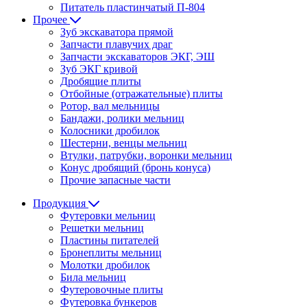
Питатель пластинчатый П-804
Прочее
Зуб экскаватора прямой
Запчасти плавучих драг
Запчасти экскаваторов ЭКГ, ЭШ
Зуб ЭКГ кривой
Дробящие плиты
Отбойные (отражательные) плиты
Ротор, вал мельницы
Бандажи, ролики мельниц
Колосники дробилок
Шестерни, венцы мельниц
Втулки, патрубки, воронки мельниц
Конус дробящий (бронь конуса)
Прочие запасные части
Продукция
Футеровки мельниц
Решетки мельниц
Пластины питателей
Бронеплиты мельниц
Молотки дробилок
Била мельниц
Футеровочные плиты
Футеровка бункеров