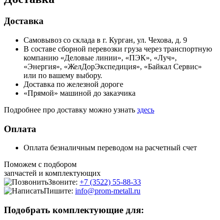
Доставка
Самовывоз со склада в г. Курган, ул. Чехова, д. 9
В составе сборной перевозки груза через транспортную
компанию «Деловые линии», «ПЭК», «Луч»,
«Энергия», «ЖелДорЭкспедиция», «Байкал Сервис»
или по вашему выбору.
Доставка по железной дороге
«Прямой» машиной до заказчика
Подробнее про доставку можно узнать
здесь
Оплата
Оплата безналичным переводом на расчетный счет
Поможем с подбором
запчастей и комплектующих
Звоните:
+7 (3522) 55-88-33
Пишите:
info@prom-metall.ru
Подобрать комплектующие для: