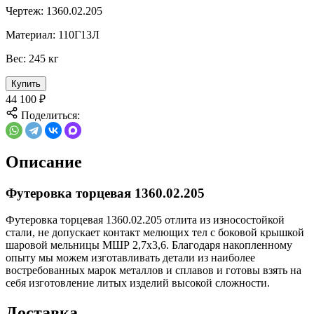
Чертеж:
1360.02.205
Материал:
110Г13Л
Вес:
245 кг
Купить
44 100
₽
Поделиться:
Описание
Футеровка торцевая 1360.02.205
Футеровка торцевая 1360.02.205 отлита из износостойкой
стали, не допускает контакт мелющих тел с боковой крышкой
шаровой мельницы МШР 2,7х3,6. Благодаря накопленному
опыту мы можем изготавливать детали из наиболее
востребованных марок металлов и сплавов и готовы взять на
себя изготовление литых изделий высокой сложности.
Доставка