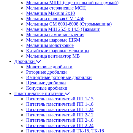
Мельницы МШЦ (с центральной разгрузкой)
Мельницы стержневые МСЦ
Мельница Makrum 2х10
Мельница шаровая СМ 1456
Мельницы СМ 6001-6008 (Строммашина)
Мельница МШ 25,5 х 14,5 (Тяжмаш)
Мельницы самоизмельчения
Мельницы шаровые ШБМ
Мельницы молотковые
Китайские шаровые мельницы
Мельница вентилятор МВ
Дробилки
Молотковые дробилки
Роторные дробилки
Импортные роторные дробилки
Щековые дробилки
Конусные дробилки
Пластинчатые питатели
Питатель пластинчатый ПП 1-15
Питатель пластинчатый ПП 1-18
Питатель пластинчатый ПП 1-24
Питатель пластинчатый ПП 2-12
Питатель пластинчатый ПП 2-18
Питатель пластинчатый ПП 2-24
Питатель пластинчатый ТК-15, ТК-16