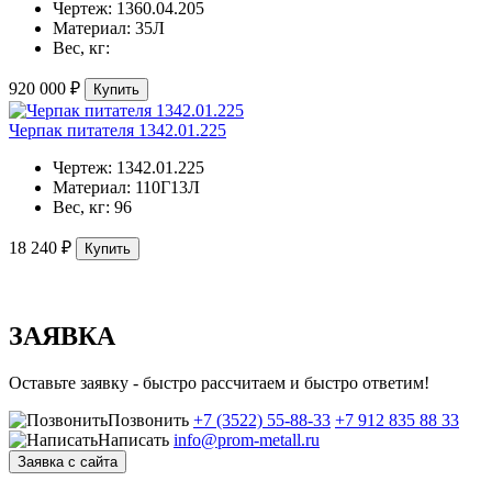
Чертеж:
1360.04.205
Материал:
35Л
Вес, кг:
920 000 ₽
Купить
Черпак питателя 1342.01.225
Чертеж:
1342.01.225
Материал:
110Г13Л
Вес, кг:
96
18 240 ₽
Купить
ЗАЯВКА
Оставьте заявку - быстро рассчитаем и быстро ответим!
Позвонить
+7 (3522) 55-88-33
+7 912 835 88 33
Написать
info@prom-metall.ru
Заявка с сайта