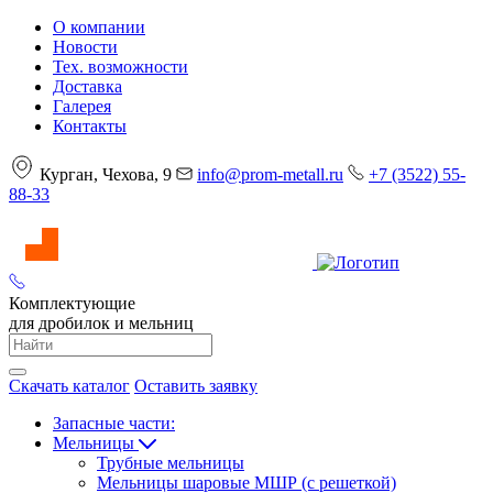
О компании
Новости
Тех. возможности
Доставка
Галерея
Контакты
Курган, Чехова, 9
info@prom-metall.ru
+7 (3522) 55-
88-33
Комплектующие
для дробилок и мельниц
Скачать каталог
Оставить заявку
Запасные части:
Мельницы
Трубные мельницы
Мельницы шаровые МШР (с решеткой)