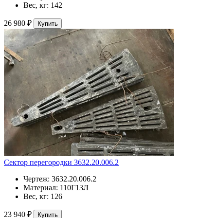
Вес, кг:
142
26 980 ₽
Купить
Сектор перегородки 3632.20.006.2
Чертеж:
3632.20.006.2
Материал:
110Г13Л
Вес, кг:
126
23 940 ₽
Купить