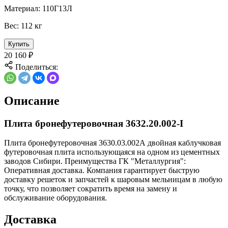
Материал:
110Г13Л
Вес:
112 кг
Купить
20 160
₽
Поделиться:
Описание
Плита бронефутеровочная 3632.20.002-I
Плита бронефутеровочная 3630.03.002А двойная каблучковая
футеровочная плита использующаяся на одном из цементных
заводов Сибири. Преимущества ГК "Металлургия":
Оперативная доставка. Компания гарантирует быструю
доставку решеток и запчастей к шаровым мельницам в любую
точку, что позволяет сократить время на замену и
обслуживание оборудования.
Доставка