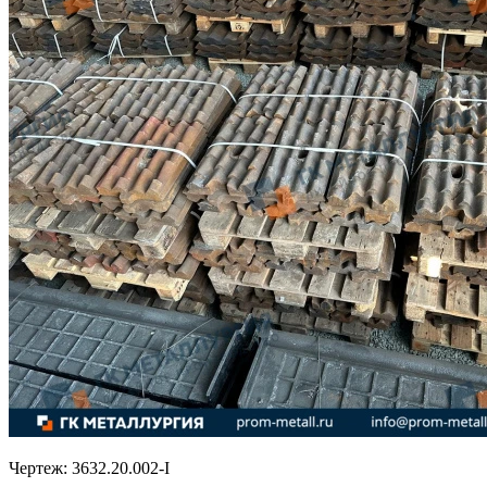
Чертеж:
3632.20.002-I