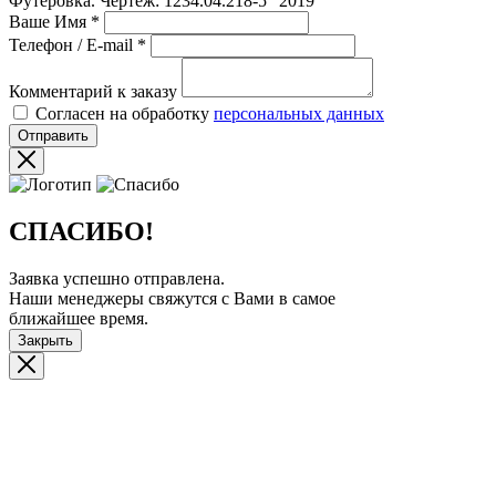
Футеровка. Чертеж: 1234.04.218-5 “2019”
Ваше Имя
*
Телефон / E-mail
*
Комментарий к заказу
Согласен на обработку
персональных данных
Отправить
СПАСИБО!
Заявка успешно отправлена.
Наши менеджеры свяжутся с Вами в самое
ближайшее время.
Закрыть