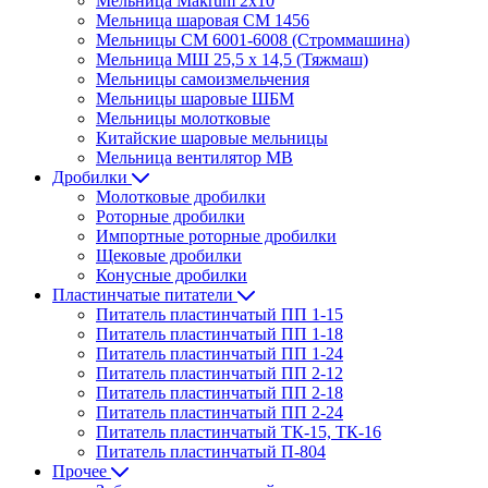
Мельница Makrum 2х10
Мельница шаровая СМ 1456
Мельницы СМ 6001-6008 (Строммашина)
Мельница МШ 25,5 х 14,5 (Тяжмаш)
Мельницы самоизмельчения
Мельницы шаровые ШБМ
Мельницы молотковые
Китайские шаровые мельницы
Мельница вентилятор МВ
Дробилки
Молотковые дробилки
Роторные дробилки
Импортные роторные дробилки
Щековые дробилки
Конусные дробилки
Пластинчатые питатели
Питатель пластинчатый ПП 1-15
Питатель пластинчатый ПП 1-18
Питатель пластинчатый ПП 1-24
Питатель пластинчатый ПП 2-12
Питатель пластинчатый ПП 2-18
Питатель пластинчатый ПП 2-24
Питатель пластинчатый ТК-15, ТК-16
Питатель пластинчатый П-804
Прочее