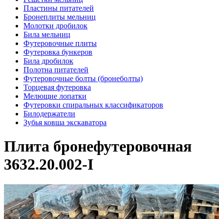
Пластины питателей
Бронеплиты мельниц
Молотки дробилок
Била мельниц
Футеровочные плиты
Футеровка бункеров
Била дробилок
Полотна питателей
Футеровочные болты (бронеболты)
Торцевая футеровка
Мелющие лопатки
Футеровки спиральных классификаторов
Билодержатели
Зубья ковша экскаватора
Плита бронефутеровочная
3632.20.002-I