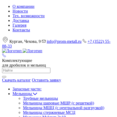
О компании
Новости
Тех. возможности
Доставка
Галерея
Контакты
Курган, Чехова, 9
info@prom-metall.ru
+7 (3522) 55-
88-33
Комплектующие
для дробилок и мельниц
Скачать каталог
Оставить заявку
Запасные части:
Мельницы
Трубные мельницы
Мельницы шаровые МШР (с решеткой)
Мельницы МШЦ (с центральной разгрузкой)
Мельницы стержневые МСЦ