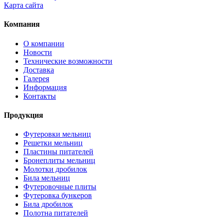
Карта сайта
Компания
О компании
Новости
Технические возможности
Доставка
Галерея
Информация
Контакты
Продукция
Футеровки мельниц
Решетки мельниц
Пластины питателей
Бронеплиты мельниц
Молотки дробилок
Била мельниц
Футеровочные плиты
Футеровка бункеров
Била дробилок
Полотна питателей