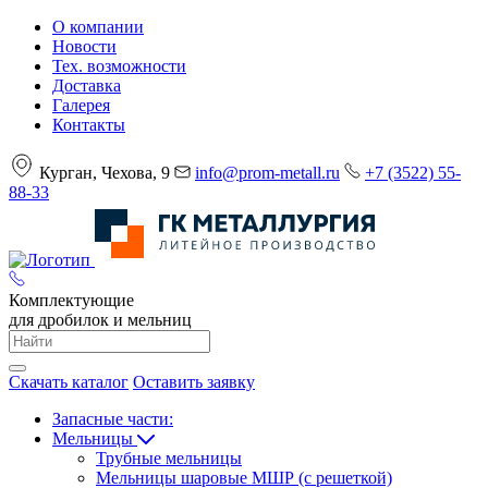
О компании
Новости
Тех. возможности
Доставка
Галерея
Контакты
Курган, Чехова, 9
info@prom-metall.ru
+7 (3522) 55-
88-33
Комплектующие
для дробилок и мельниц
Скачать каталог
Оставить заявку
Запасные части:
Мельницы
Трубные мельницы
Мельницы шаровые МШР (с решеткой)