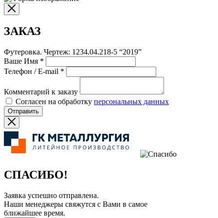
ЗАКАЗ
Футеровка. Чертеж: 1234.04.218-5 “2019”
Ваше Имя
*
Телефон / E-mail
*
Комментарий к заказу
Согласен на обработку
персональных данных
Отправить
СПАСИБО!
Заявка успешно отправлена.
Наши менеджеры свяжутся с Вами в самое
ближайшее время.