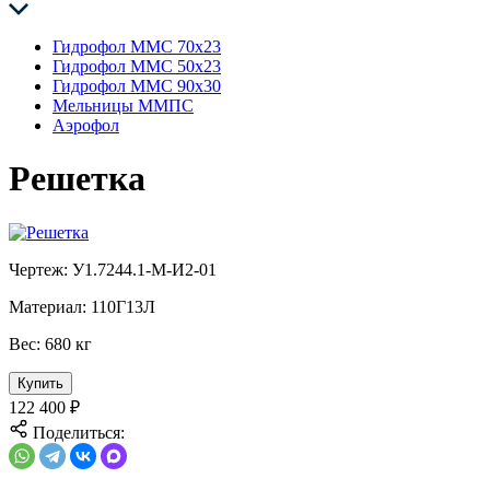
Гидрофол ММС 70х23
Гидрофол ММС 50х23
Гидрофол ММС 90х30
Мельницы ММПС
Аэрофол
Решетка
Чертеж:
У1.7244.1-М-И2-01
Материал:
110Г13Л
Вес:
680 кг
Купить
122 400
₽
Поделиться: