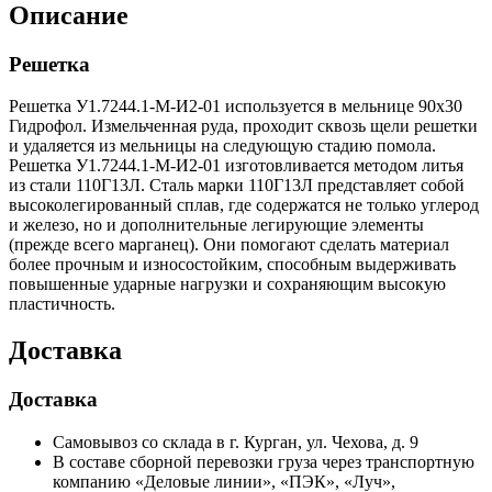
Описание
Решетка
Решетка У1.7244.1-М-И2-01 используется в мельнице 90х30
Гидрофол. Измельченная руда, проходит сквозь щели решетки
и удаляется из мельницы на следующую стадию помола.
Решетка У1.7244.1-М-И2-01 изготовливается методом литья
из стали 110Г13Л. Сталь марки 110Г13Л представляет собой
высоколегированный сплав, где содержатся не только углерод
и железо, но и дополнительные легирующие элементы
(прежде всего марганец). Они помогают сделать материал
более прочным и износостойким, способным выдерживать
повышенные ударные нагрузки и сохраняющим высокую
пластичность.
Доставка
Доставка
Самовывоз со склада в г. Курган, ул. Чехова, д. 9
В составе сборной перевозки груза через транспортную
компанию «Деловые линии», «ПЭК», «Луч»,