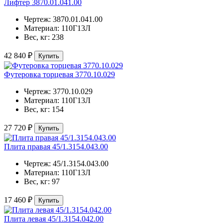
Лифтер 3870.01.041.00
Чертеж:
3870.01.041.00
Материал:
110Г13Л
Вес, кг:
238
42 840 ₽
Купить
Футеровка торцевая 3770.10.029
Чертеж:
3770.10.029
Материал:
110Г13Л
Вес, кг:
154
27 720 ₽
Купить
Плита правая 45/1.3154.043.00
Чертеж:
45/1.3154.043.00
Материал:
110Г13Л
Вес, кг:
97
17 460 ₽
Купить
Плита левая 45/1.3154.042.00