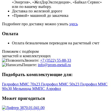
«Энергия», «ЖелДорЭкспедиция», «Байкал Сервис»
или по вашему выбору.
Доставка по железной дороге
«Прямой» машиной до заказчика
Подробнее про доставку можно узнать
здесь
Оплата
Оплата безналичным переводом на расчетный счет
Поможем с подбором
запчастей и комплектующих
Звоните:
+7 (3522) 55-88-33
Пишите:
info@prom-metall.ru
Подобрать комплектующие для:
Гидрофол ММС 70х23
Гидрофол ММС 50х23
Гидрофол ММС
90х30
Мельницы ММПС
Аэрофол
Может пригодиться