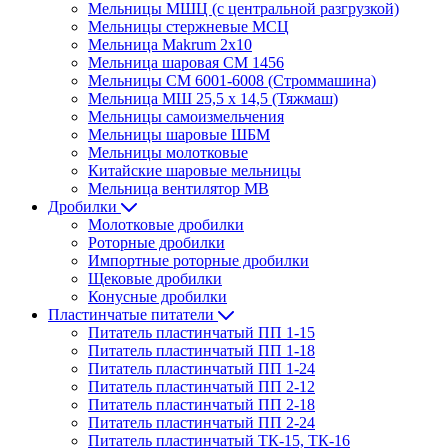
Мельницы МШЦ (с центральной разгрузкой)
Мельницы стержневые МСЦ
Мельница Makrum 2х10
Мельница шаровая СМ 1456
Мельницы СМ 6001-6008 (Строммашина)
Мельница МШ 25,5 х 14,5 (Тяжмаш)
Мельницы самоизмельчения
Мельницы шаровые ШБМ
Мельницы молотковые
Китайские шаровые мельницы
Мельница вентилятор МВ
Дробилки
Молотковые дробилки
Роторные дробилки
Импортные роторные дробилки
Щековые дробилки
Конусные дробилки
Пластинчатые питатели
Питатель пластинчатый ПП 1-15
Питатель пластинчатый ПП 1-18
Питатель пластинчатый ПП 1-24
Питатель пластинчатый ПП 2-12
Питатель пластинчатый ПП 2-18
Питатель пластинчатый ПП 2-24
Питатель пластинчатый ТК-15, ТК-16